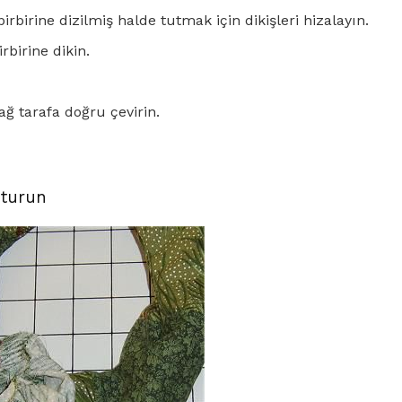
birbirine dizilmiş halde tutmak için dikişleri hizalayın.
rbirine dikin.
 tarafa doğru çevirin.
şturun