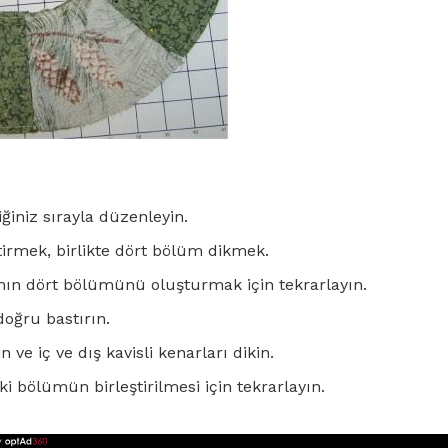
iğiniz sırayla düzenleyin.
ştirmek, birlikte dört bölüm dikmek.
anın dört bölümünü oluşturmak için tekrarlayın.
 doğru bastırın.
in ve iç ve dış kavisli kenarları dikin.
ki bölümün birleştirilmesi için tekrarlayın.