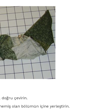
a doğru çevirin.
emiş olan bölümün içine yerleştirin.