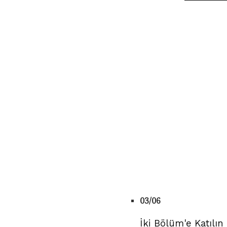
03/06
İki Bölüm'e Katılın