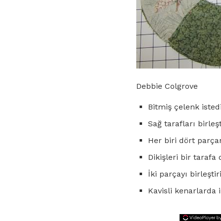
Debbie Colgrove
Bitmiş çelenk isted
Sağ tarafları birle
Her biri dört parç
Dikişleri bir tarafa
İki parçayı birleştir
Kavisli kenarlarda i