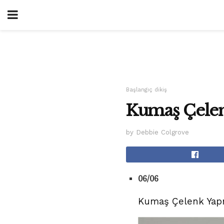
Başlangıç ​​dikiş
Kumaş Çelen
by Debbie Colgrove
06/06
Kumaş Çelenk Yapma