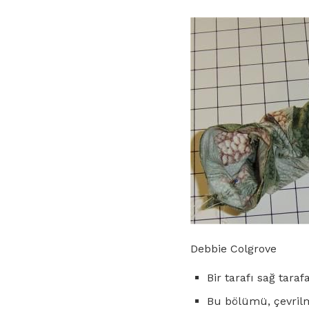
Debbie Colgrove
Bir tarafı sağ taraf
Bu bölümü, çevrilm