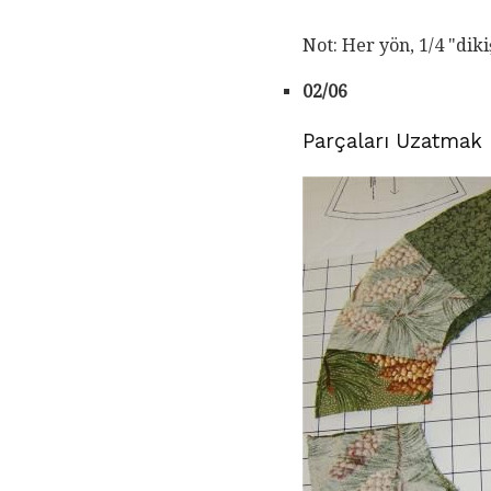
Not: Her yön, 1/4 "dik
02/06
Parçaları Uzatmak