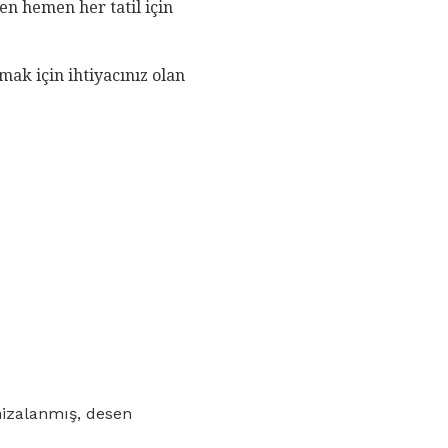
n hemen her tatil için
mak için ihtiyacınız olan
hizalanmış, desen