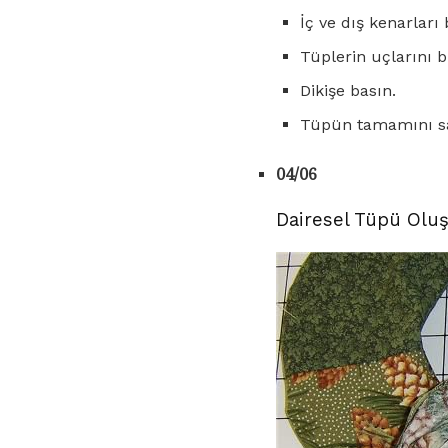
İç ve dış kenarları 
Tüplerin uçlarını bi
Dikişe basın.
Tüpün tamamını sağ
04/06
Dairesel Tüpü Olu