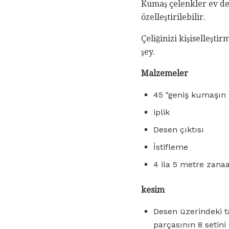
Kumaş çelenkler ev de
özelleştirilebilir.
Çeliğinizi kişiselleşti
şey.
Malzemeler
45 "geniş kumaşın 
iplik
Desen çıktısı
İstifleme
4 ila 5 metre zanaa
kesim
Desen üzerindeki t
parçasının 8 setini 