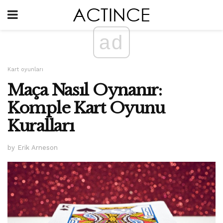
ad
Kart oyunları
Maça Nasıl Oynanır:
Komple Kart Oyunu
Kuralları
by Erik Arneson