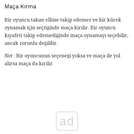
Maça Kırma
Bir oyuncu takım elbise takip edemez ve bir kürek
oynamak için seçtiğinde maça kırılır. Bir oyuncu
kıyafeti takip edemediğinde maça oynamayı seçebilir,
ancak zorunlu değildir.
Not
: Bir oyuncunun seçeneği yoksa ve maça ile yol
alırsa maça da kırılır.
ad