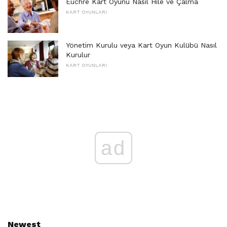
Euchre Kart Oyunu Nasıl Hile ve Çalma
KART OYUNLARI
Yönetim Kurulu veya Kart Oyun Kulübü Nasıl
Kurulur
KART OYUNLARI
ad
Newest