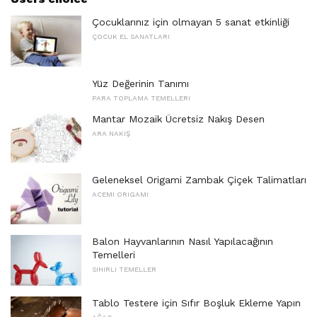
Çocuklarınız için olmayan 5 sanat etkinliği
ÇOCUK EL SANATLARI
Yüz Değerinin Tanımı
PARA TOPLAMA TEMELLERI
Mantar Mozaik Ücretsiz Nakış Desen
ARA NAKIŞ
Geleneksel Origami Zambak Çiçek Talimatları
ACEMI ORIGAMI
Balon Hayvanlarının Nasıl Yapılacağının
Temelleri
SIHIRLI TEMELLER
Tablo Testere için Sıfır Boşluk Ekleme Yapın