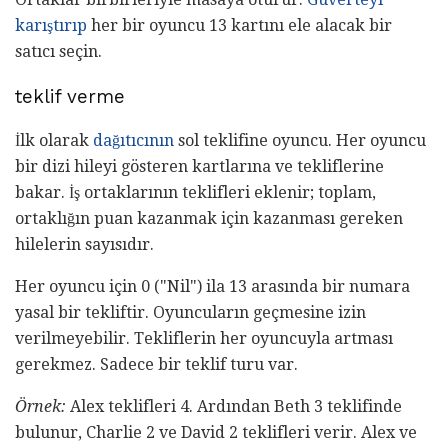
karıştırıp
her bir oyuncu 13 kartını ele alacak bir
satıcı seçin.
teklif verme
İlk olarak
dağıtıcının
sol teklifine oyuncu. Her oyuncu
bir dizi hileyi gösteren kartlarına ve tekliflerine
bakar. İş ortaklarının teklifleri eklenir; toplam,
ortaklığın puan kazanmak için kazanması gereken
hilelerin sayısıdır.
Her oyuncu için 0 ("Nil") ila 13 arasında bir numara
yasal bir tekliftir. Oyuncuların geçmesine izin
verilmeyebilir. Tekliflerin her oyuncuyla artması
gerekmez. Sadece bir teklif turu var.
Örnek:
Alex teklifleri 4. Ardından Beth 3 teklifinde
bulunur, Charlie 2 ve David 2 teklifleri verir. Alex ve