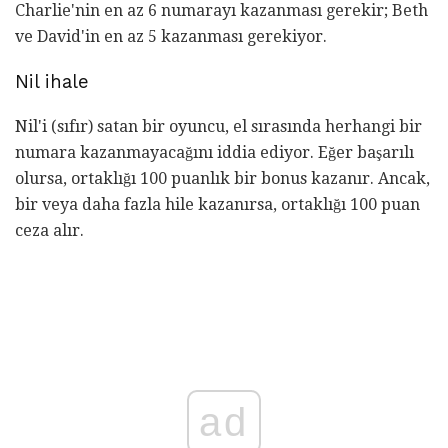
Charlie'nin en az 6 numarayı kazanması gerekir; Beth
ve David'in en az 5 kazanması gerekiyor.
Nil ihale
Nil'i (sıfır) satan bir oyuncu, el sırasında herhangi bir
numara kazanmayacağını iddia ediyor. Eğer başarılı
olursa, ortaklığı 100 puanlık bir bonus kazanır. Ancak,
bir veya daha fazla hile kazanırsa, ortaklığı 100 puan
ceza alır.
ad