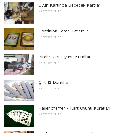
Oyun Kartında Geçecek Kartlar
KART OYUNLARI
Dominion Temel Stratejisi
KART OYUNLARI
Pitch: Kart Oyunu Kuralları
KART OYUNLARI
Çift-12 Domino
KART OYUNLARI
Hasenpfeffer - Kart Oyunu Kuralları
KART OYUNLARI