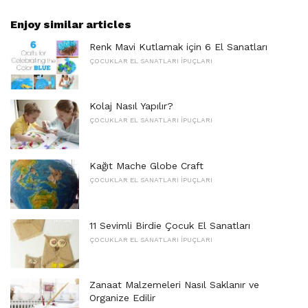
Enjoy similar articles
Renk Mavi Kutlamak için 6 El Sanatları
ÇOCUKLAR EL SANATLARI İPUÇLARI
Kolaj Nasıl Yapılır?
ÇOCUKLAR EL SANATLARI İPUÇLARI
Kağıt Mache Globe Craft
ÇOCUKLAR EL SANATLARI İPUÇLARI
11 Sevimli Birdie Çocuk El Sanatları
ÇOCUKLAR EL SANATLARI İPUÇLARI
Zanaat Malzemeleri Nasıl Saklanır ve
Organize Edilir