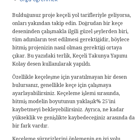
Bulduğunuz proje keçeli yol tarifleriyle geliyorsa,
onları yakından takip edin. Doğrudan bir keçe
deseninden çalışmakla ilgili güzel şeylerden biri,
tüm adımların test edilmesi gerektiğidir, böylece
bitmiş projenizin nasıl olması gerektiği ortaya
çıkar. Bu yazıdaki terlik, Keçeli Takunya Yapımı
Kolay desen kullanılarak yapıldı.
Özellikle keçeleşme için yaratılmayan bir desen
bulursanız, genellikle keçe için çalışmaya
ayarlayabilirsiniz. Keçeleme işlemi sırasında,
bitmiş modelin boyutunun yaklaşık% 25'ini
kaybetmeyi bekleyebilirsiniz. Ayrıca, ne kadar
yükseklik ve genişlikte kaybedeceğiniz arasında da
bir fark vardır.
Keçeleme sürprizlerini önlemenin en iyi yolu,