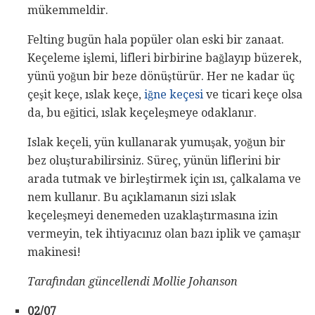
mükemmeldir.
Felting bugün hala popüler olan eski bir zanaat.
Keçeleme işlemi, lifleri birbirine bağlayıp büzerek,
yünü yoğun bir beze dönüştürür. Her ne kadar üç
çeşit keçe, ıslak keçe,
iğne keçesi
ve ticari keçe olsa
da, bu eğitici, ıslak keçeleşmeye odaklanır.
Islak keçeli, yün kullanarak yumuşak, yoğun bir
bez oluşturabilirsiniz. Süreç, yünün liflerini bir
arada tutmak ve birleştirmek için ısı, çalkalama ve
nem kullanır. Bu açıklamanın sizi ıslak
keçeleşmeyi denemeden uzaklaştırmasına izin
vermeyin, tek ihtiyacınız olan bazı iplik ve çamaşır
makinesi!
Tarafından güncellendi Mollie Johanson
02/07