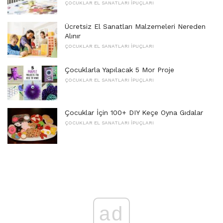
ÇOCUKLAR EL SANATLARI İPUÇLARI
Ücretsiz El Sanatları Malzemeleri Nereden
Alınır
ÇOCUKLAR EL SANATLARI İPUÇLARI
Çocuklarla Yapılacak 5 Mor Proje
ÇOCUKLAR EL SANATLARI İPUÇLARI
Çocuklar İçin 100+ DIY Keçe Oyna Gıdalar
ÇOCUKLAR EL SANATLARI İPUÇLARI
ad