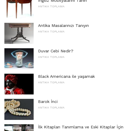
İngiliz Mobilyalarını Tanın
ANTIKA TOPLAMA
Antika Masalarınızı Tanıyın
ANTIKA TOPLAMA
Duvar Cebi Nedir?
ANTIKA TOPLAMA
Black Americana ile yaşamak
ANTIKA TOPLAMA
Barok İnci
ANTIKA TOPLAMA
İlk Kitapları Tanımlama ve Eski Kitaplar İçin