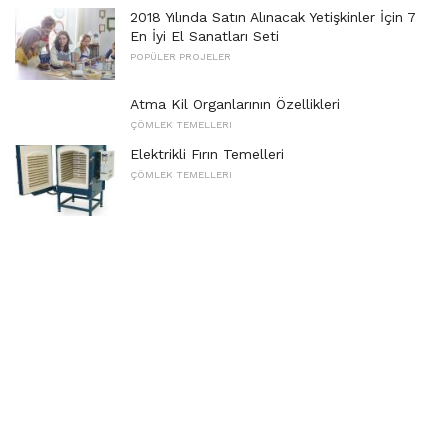
2018 Yılında Satın Alınacak Yetişkinler İçin 7
En İyi El Sanatları Seti
POPÜLER PROJELER
Atma Kil Organlarının Özellikleri
ÇÖMLEK TEMELLERI
Elektrikli Fırın Temelleri
ÇÖMLEK TEMELLERI