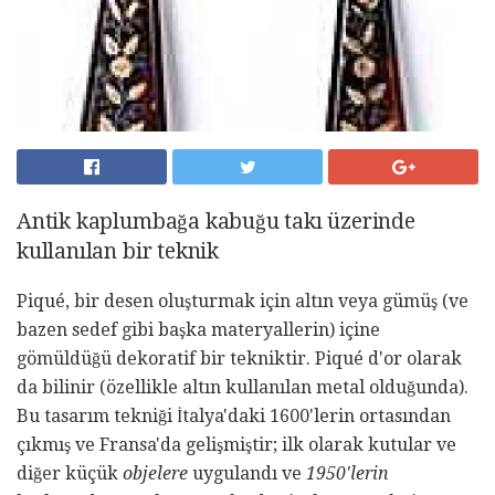
Antik kaplumbağa kabuğu takı üzerinde
kullanılan bir teknik
Piqué, bir desen oluşturmak için altın veya gümüş (ve
bazen sedef gibi başka materyallerin) içine
gömüldüğü dekoratif bir tekniktir. Piqué d'or olarak
da bilinir (özellikle altın kullanılan metal olduğunda).
Bu tasarım tekniği İtalya'daki 1600'lerin ortasından
çıkmış ve Fransa'da gelişmiştir; ilk olarak kutular ve
diğer küçük
objelere
uygulandı ve
1950'lerin