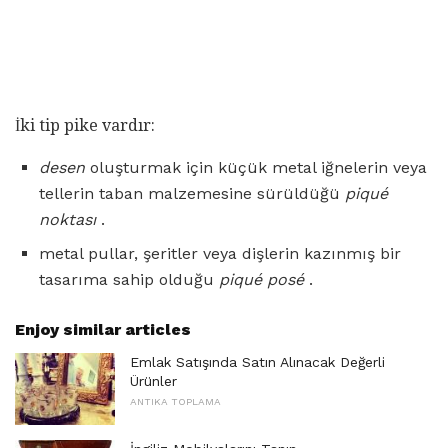
İki tip pike vardır:
desen
oluşturmak için küçük metal iğnelerin veya
tellerin taban malzemesine sürüldüğü
piqué
noktası
.
metal pullar, şeritler veya dişlerin kazınmış bir
tasarıma sahip olduğu
piqué posé
.
Enjoy similar articles
Emlak Satışında Satın Alınacak Değerli
Ürünler
ANTIKA TOPLAMA