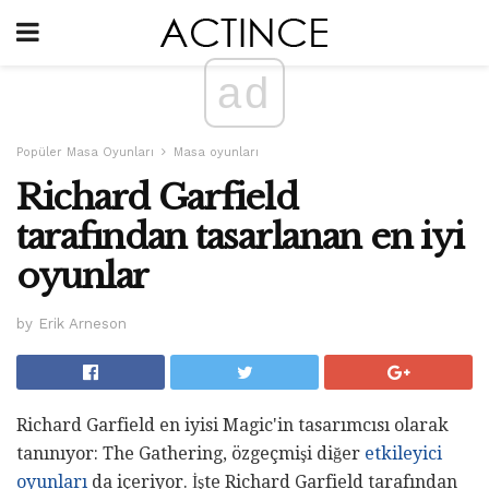
ad
Popüler Masa Oyunları
Masa oyunları
Richard Garfield
tarafından tasarlanan en iyi
oyunlar
by Erik Arneson
Richard Garfield en iyisi Magic'in tasarımcısı olarak
tanınıyor: The Gathering, özgeçmişi diğer
etkileyici
oyunları
da içeriyor. İşte Richard Garfield tarafından