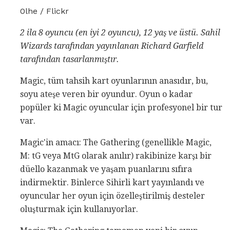
0lhe / Flickr
2 ila 8 oyuncu (en iyi 2 oyuncu), 12 yaş ve üstü.
Sahil
Wizards tarafından yayınlanan Richard Garfield
tarafından tasarlanmıştır.
Magic, tüm tahsih kart oyunlarının anasıdır, bu,
soyu ateşe veren bir oyundur. Oyun o kadar
popüler ki Magic oyuncular için profesyonel bir tur
var.
Magic'in amacı: The Gathering (genellikle Magic,
M: tG veya MtG olarak anılır) rakibinize karşı bir
düello kazanmak ve yaşam puanlarını sıfıra
indirmektir. Binlerce Sihirli kart yayınlandı ve
oyuncular her oyun için özelleştirilmiş desteler
oluşturmak için kullanıyorlar.