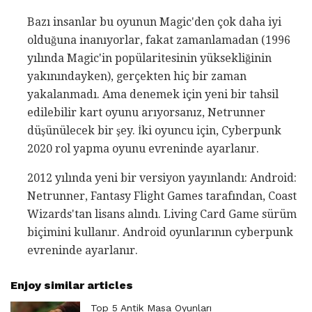
Bazı insanlar bu oyunun Magic'den çok daha iyi
olduğuna inanıyorlar, fakat zamanlamadan (1996
yılında Magic'in popülaritesinin yüksekliğinin
yakınındayken), gerçekten hiç bir zaman
yakalanmadı. Ama denemek için yeni bir tahsil
edilebilir kart oyunu arıyorsanız, Netrunner
düşünülecek bir şey. İki oyuncu için, Cyberpunk
2020 rol yapma oyunu evreninde ayarlanır.
2012 yılında yeni bir versiyon yayınlandı: Android:
Netrunner, Fantasy Flight Games tarafından, Coast
Wizards'tan lisans alındı. Living Card Game sürüm
biçimini kullanır. Android oyunlarının cyberpunk
evreninde ayarlanır.
Enjoy similar articles
Top 5 Antik Masa Oyunları