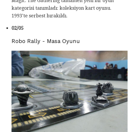
Magic: The Gathering tamamen yeni bir oyun
kategorisi tanımladı: koleksiyon kart oyunu.
1993'te serbest bırakıldı.
02/05
Robo Rally - Masa Oyunu