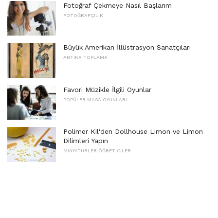
Fotoğraf Çekmeye Nasıl Başlarım
FOTOĞRAFÇILIK
Büyük Amerikan İllüstrasyon Sanatçıları
ANTIKA TOPLAMA
Favori Müzikle İlgili Oyunlar
POPÜLER MASA OYUNLARI
Polimer Kil'den Dollhouse Limon ve Limon
Dilimleri Yapın
MINYATÜRLER ÖĞRETICILER