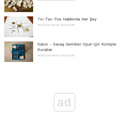
Tic-Tac-Toe Hakkında Her Şey
POPÜLER MASA OYUNLARI
Salvo - Savaş Gemileri Oyun için Komple
Kurallar
POPÜLER MASA OYUNLARI
ad