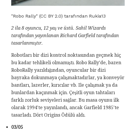
"Robo Rally" (CC BY 2.0) tarafından Rukia13
2 ila 8 oyuncu, 12 yaş ve üstü.
Sahil Wizards
tarafından yayınlanan Richard Garfield tarafından
tasarlanmıştır.
Robotları bir dizi kontrol noktasından geçmek hiç
bu kadar tehlikeli olmamıştı. Robo Rally'de, bazen
RoboRally yazıldığından, oyuncular bir dizi
bayraka dokunmaya çalışmaktadırlar, ya konveyör
bantları, lazerler, kırıcılar vb. Ile çalışmak ya da
bunlardan kaçınmak için. Çeşitli oyun tahtaları
farklı zorluk seviyeleri sağlar. Bu masa oyunu ilk
olarak 1994'te yayınlandı, ancak Garfield 1985'te
tasarladı. Dört Origins Ödülü aldı.
03/05