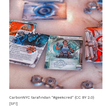
CarbonNYC tarafından "#geekcred" (CC BY 2.0)
[SF!]