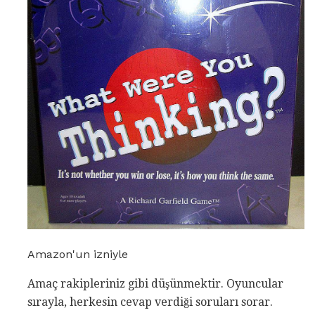
Amazon'un izniyle
Amaç rakipleriniz gibi düşünmektir. Oyuncular
sırayla, herkesin cevap verdiği soruları sorar.