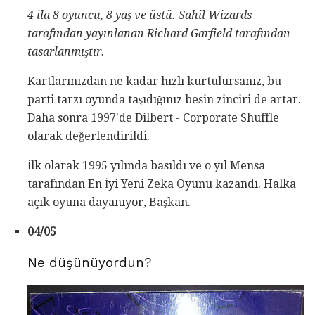
4 ila 8 oyuncu, 8 yaş ve üstü.
Sahil Wizards
tarafından yayınlanan Richard Garfield tarafından
tasarlanmıştır.
Kartlarınızdan ne kadar hızlı kurtulursanız, bu
parti tarzı oyunda taşıdığınız besin zinciri de artar.
Daha sonra 1997'de Dilbert - Corporate Shuffle
olarak değerlendirildi.
İlk olarak 1995 yılında basıldı ve o yıl Mensa
tarafından En İyi Yeni Zeka Oyunu kazandı. Halka
açık oyuna dayanıyor, Başkan.
04/05
Ne düşünüyordun?