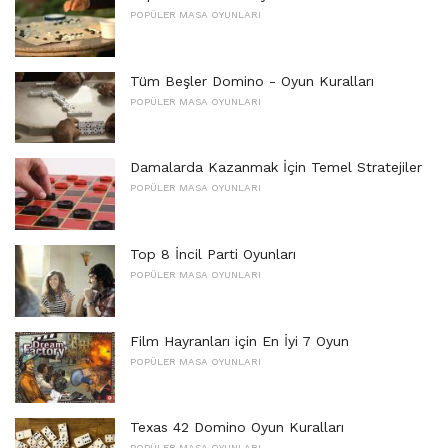
POPÜLER MASA OYUNLARI
Tüm Beşler Domino - Oyun Kuralları
POPÜLER MASA OYUNLARI
Damalarda Kazanmak İçin Temel Stratejiler
POPÜLER MASA OYUNLARI
Top 8 İncil Parti Oyunları
POPÜLER MASA OYUNLARI
Film Hayranları için En İyi 7 Oyun
POPÜLER MASA OYUNLARI
Texas 42 Domino Oyun Kuralları
POPÜLER MASA OYUNLARI