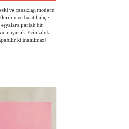
 eski ve cansızlığı modern
flerden ve basit bahçe
 eşyalara parlak bir
kırmayacak. Evinizdeki
apabilir ki inanılmaz!