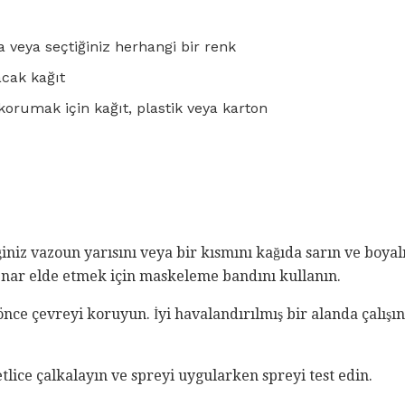
a veya seçtiğiniz herhangi bir renk
acak kağıt
orumak için kağıt, plastik veya karton
niz vazoun yarısını veya bir kısmını kağıda sarın ve boyal
enar elde etmek için maskeleme bandını kullanın.
ce çevreyi koruyun. İyi havalandırılmış bir alanda çalışın
lice çalkalayın ve spreyi uygularken spreyi test edin.