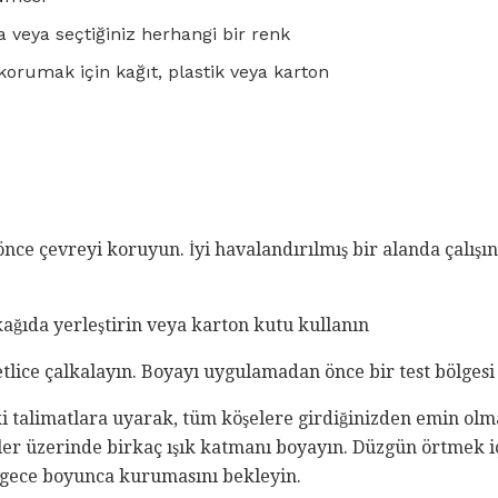
a veya seçtiğiniz herhangi bir renk
orumak için kağıt, plastik veya karton
ce çevreyi koruyun. İyi havalandırılmış bir alanda çalışın
ağıda yerleştirin veya karton kutu kullanın
tlice çalkalayın. Boyayı uygulamadan önce bir test bölgesi
 talimatlara uyarak, tüm köşelere girdiğinizden emin olmak
ler üzerinde birkaç ışık katmanı boyayın. Düzgün örtmek iç
gece boyunca kurumasını bekleyin.