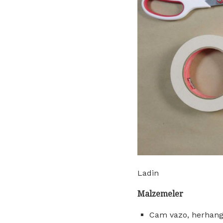
Ladin
Malzemeler
Cam vazo, herhangi