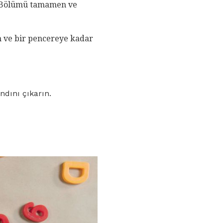
n. Bölümü tamamen ve
 ve bir pencereye kadar
dını çıkarın.