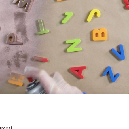
ümesi