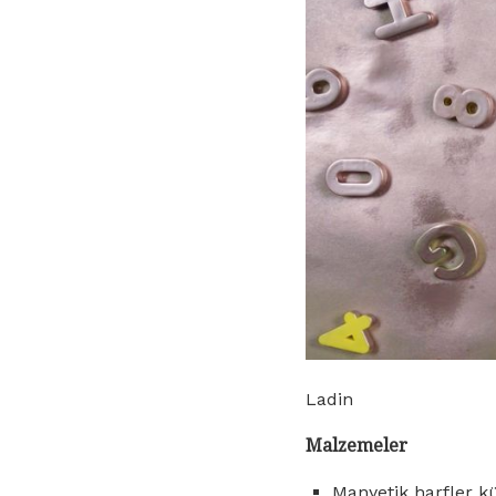
Ladin
Malzemeler
Manyetik harfler k