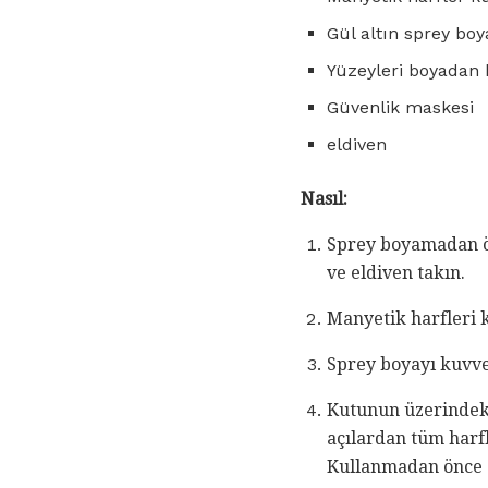
Gül altın sprey boy
Yüzeyleri boyadan k
Güvenlik maskesi
eldiven
Nasıl:
Sprey boyamadan ön
ve eldiven takın.
Manyetik harfleri k
Sprey boyayı kuvve
Kutunun üzerindeki
açılardan tüm harf
Kullanmadan önce 