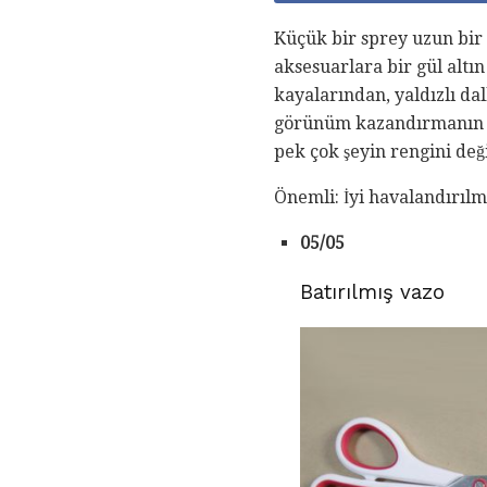
Küçük bir sprey uzun bir y
aksesuarlara bir gül altı
kayalarından, yaldızlı da
görünüm kazandırmanın be
pek çok şeyin rengini deği
Önemli: İyi havalandırılm
05/05
Batırılmış vazo