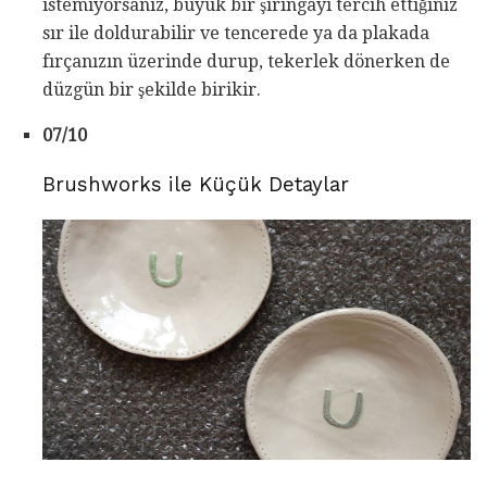
istemiyorsanız, büyük bir şırıngayı tercih ettiğiniz
sır ile doldurabilir ve tencerede ya da plakada
fırçanızın üzerinde durup, tekerlek dönerken de
düzgün bir şekilde birikir.
07/10
Brushworks ile Küçük Detaylar