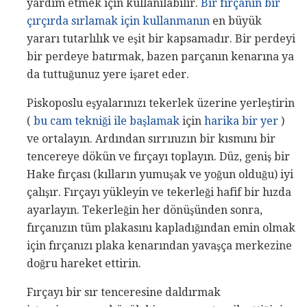
yardım etmek için kullanılabilir.
Bir fırçanın bir
çırçırda sırlamak için kullanmanın
en büyük
yararı tutarlılık ve eşit bir kapsamadır. Bir perdeyi
bir perdeye batırmak, bazen parçanın kenarına ya
da tuttuğunuz yere işaret eder.
Piskoposlu eşyalarınızı tekerlek üzerine yerleştirin
(
bu cam tekniği ile başlamak
için
harika bir yer
)
ve ortalayın. Ardından sırrınızın bir kısmını bir
tencereye dökün ve fırçayı toplayın. Düz, geniş bir
Hake fırçası (kılların yumuşak ve yoğun olduğu) iyi
çalışır. Fırçayı yükleyin ve tekerleği hafif bir hızda
ayarlayın. Tekerleğin her dönüşünden sonra,
fırçanızın tüm plakasını kapladığından emin olmak
için fırçanızı plaka kenarından yavaşça merkezine
doğru hareket ettirin.
Fırçayı bir sır tenceresine daldırmak