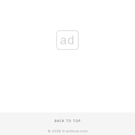
ad
BACK TO TOP
© 2026 tr.actince.com