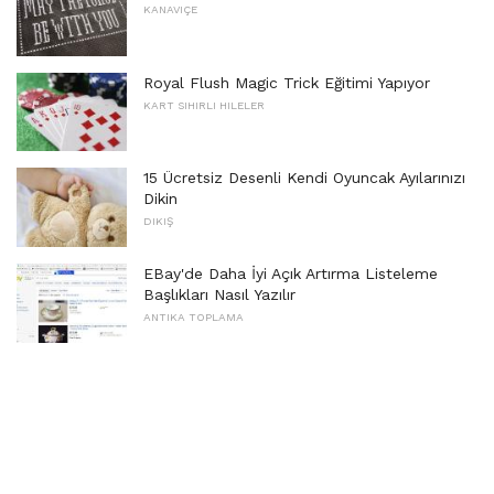
KANAVIÇE
Royal Flush Magic Trick Eğitimi Yapıyor
KART SIHIRLI HILELER
15 Ücretsiz Desenli Kendi Oyuncak Ayılarınızı
Dikin
DIKIŞ
EBay'de Daha İyi Açık Artırma Listeleme
Başlıkları Nasıl Yazılır
ANTIKA TOPLAMA