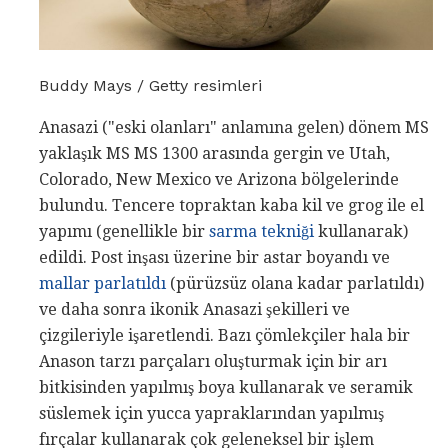
Buddy Mays / Getty resimleri
Anasazi ("eski olanları" anlamına gelen) dönem MS
yaklaşık MS MS 1300 arasında gergin ve Utah,
Colorado, New Mexico ve Arizona bölgelerinde
bulundu. Tencere topraktan kaba kil ve grog ile el
yapımı (genellikle bir
sarma tekniği
kullanarak)
edildi. Post inşası üzerine bir astar boyandı ve
mallar parlatıldı
(pürüzsüz olana kadar parlatıldı)
ve daha sonra ikonik Anasazi şekilleri ve
çizgileriyle işaretlendi. Bazı çömlekçiler hala bir
Anason tarzı parçaları oluşturmak için bir arı
bitkisinden yapılmış boya kullanarak ve seramik
süslemek için yucca yapraklarından yapılmış
fırçalar kullanarak çok geleneksel bir işlem