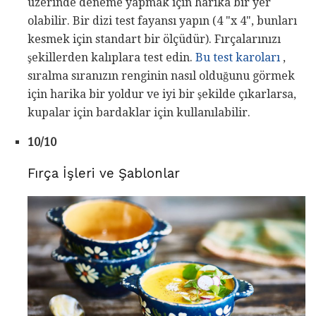
üzerinde deneme yapmak için harika bir yer
olabilir. Bir dizi test fayansı yapın (4 "x 4", bunları
kesmek için standart bir ölçüdür). Fırçalarınızı
şekillerden kalıplara test edin.
Bu test karoları
,
sıralma sıranızın renginin nasıl olduğunu görmek
için harika bir yoldur ve iyi bir şekilde çıkarlarsa,
kupalar için bardaklar için kullanılabilir.
10/10
Fırça İşleri ve Şablonlar