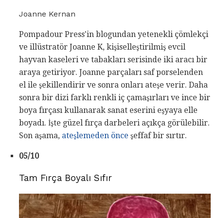
Joanne Kernan
Pompadour Press'in blogundan yetenekli çömlekçi
ve illüstratör Joanne K, kişiselleştirilmiş evcil
hayvan kaseleri ve tabakları serisinde iki aracı bir
araya getiriyor. Joanne parçaları saf porselenden
el ile şekillendirir ve sonra onları ateşe verir. Daha
sonra bir dizi farklı renkli iç çamaşırları ve ince bir
boya fırçası kullanarak sanat eserini eşyaya elle
boyadı. İşte güzel fırça darbeleri açıkça görülebilir.
Son aşama,
ateşlemeden önce
şeffaf bir sırtır.
05/10
Tam Fırça Boyalı Sıfır