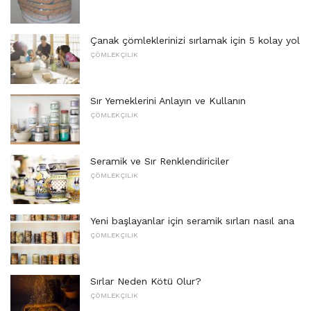
Çanak çömleklerinizi sırlamak için 5 kolay yol
ÇÖMLEKÇILIK
Sır Yemeklerini Anlayın ve Kullanın
ÇÖMLEKÇILIK
Seramik ve Sır Renklendiriciler
ÇÖMLEKÇILIK
Yeni başlayanlar için seramik sırları nasıl ana
ÇÖMLEKÇILIK
Sırlar Neden Kötü Olur?
ÇÖMLEKÇILIK