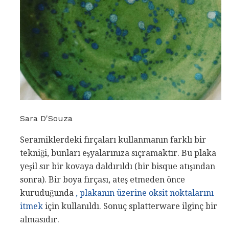
Sara D'Souza
Seramiklerdeki fırçaları kullanmanın farklı bir
tekniği, bunları eşyalarınıza sıçramaktır. Bu plaka
yeşil sır bir kovaya daldırıldı (bir bisque atışından
sonra). Bir boya fırçası, ateş etmeden önce
kuruduğunda
, plakanın üzerine oksit noktalarını
itmek
için kullanıldı. Sonuç splatterware ilginç bir
almasıdır.