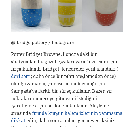
@ bridge.pottery / Instagram
Potter Bridget Browne, Londra'daki bir
stüdyondan bu güzel eşyaları yarattı ve camı için
fırça kullandı. Bridget, tencereler yeşil alandaki (
deri sert
; daha önce bir pıhtı ateşlemeden önce)
olduğu zaman iç çamaşırlarını boyadığı için
Sampada'ya farklı bir süreç kullanır. Bazen sır
noktalarının nereye gitmesini istediğini
işaretlemek için bir kalem kullanır. Ateşleme
sırasında
fırında kurşun kalem izlerinin yanmasına
dikkat
edin, daha sonra onları görmeyeceksiniz.