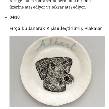
Bridget daha sonra şeffaf perdahını biranın
üzerine ateş ediyor ve tekrar ateş ediyor.
04/10
Fırça kullanarak Kişiselleştirilmiş Plakalar