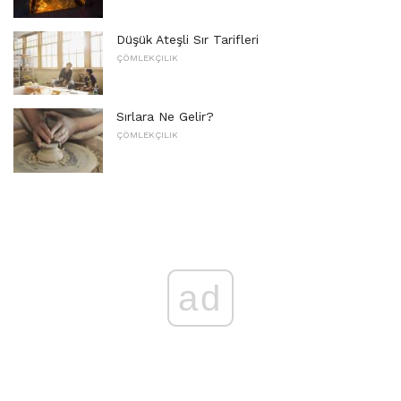
Düşük Ateşli Sır Tarifleri
ÇÖMLEKÇILIK
Sırlara Ne Gelir?
ÇÖMLEKÇILIK
ad