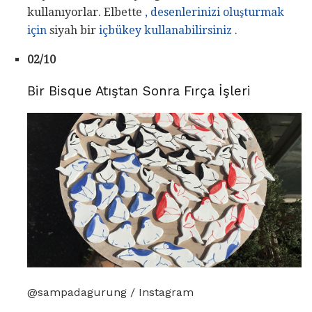
kullanıyorlar. Elbette
, desenlerinizi oluşturmak
için
siyah bir
içbükey kullanabilirsiniz
.
02/10
Bir Bisque Atıştan Sonra Fırça İşleri
@sampadagurung / Instagram