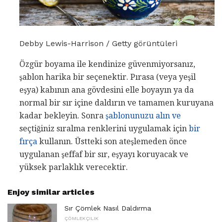
Debby Lewis-Harrison / Getty görüntüleri
Özgür boyama ile kendinize güvenmiyorsanız,
şablon harika bir seçenektir. Pırasa (veya yeşil
eşya) kabının ana gövdesini elle boyayın ya da
normal bir sır içine daldırın ve tamamen kuruyana
kadar bekleyin. Sonra
şablonunuzu alın ve
seçtiğiniz sıralma renklerini uygulamak için
bir
fırça
kullanın. Üstteki son ateşlemeden önce
uygulanan şeffaf bir sır, eşyayı koruyacak ve
yüksek parlaklık verecektir.
Enjoy similar articles
Sır Çömlek Nasıl Daldırma
ÇÖMLEKÇILIK