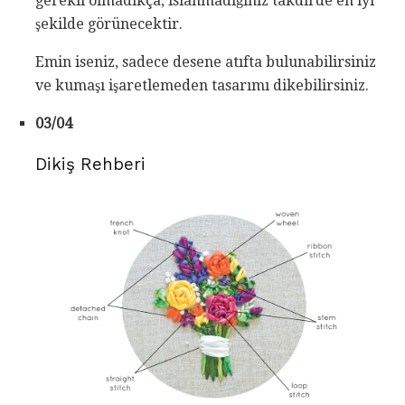
gerekli olmadıkça, ıslanmadığınız takdirde en iyi
şekilde görünecektir.
Emin iseniz, sadece desene atıfta bulunabilirsiniz
ve kumaşı işaretlemeden tasarımı dikebilirsiniz.
03/04
Dikiş Rehberi