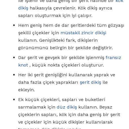
ile işlenir ve daha geniş bir şerit halinde bir
kök
dikiş
halkasıyla çevrelenir. Kök dikiş ayrıca
sapları oluşturmak için iyi çalışır.
Hem geniş hem de dar şeritlerdeki tüm gözyaşı
şekilli çiçekler için
müstakil zincir dikişi
kullanın. Genişlikteki fark, dikişlerin
görünümünü belirgin bir şekilde değiştirir.
Dar şerit ve gevşek bir şekilde işlenmiş
fransız
knot
, küçük nokta çiçekleri oluşturur.
Her iki şerit genişliğini kullanarak yaprak ve
daha fazla çiçek yaprakları
şerit dikiş
ile
ekleyin.
Ek küçük çiçekleri, sapları ve buketleri
sarmalamak için
düz dikiş
kullanın. Beyaz
çiçeklerin sapları, kök için daha geniş bir şerit
ve çiçekler için küçük dikişler kullanılarak