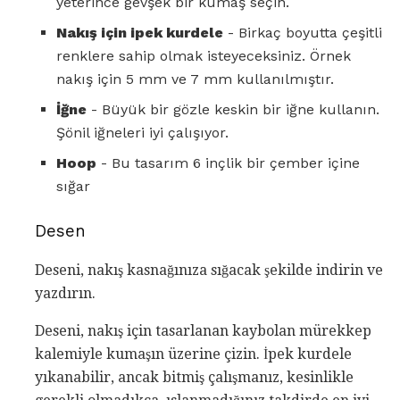
yeterince gevşek bir kumaş seçin.
Nakış için ipek kurdele
- Birkaç boyutta çeşitli
renklere sahip olmak isteyeceksiniz. Örnek
nakış için 5 mm ve 7 mm kullanılmıştır.
İğne
- Büyük bir gözle keskin bir iğne kullanın.
Şönil iğneleri iyi çalışıyor.
Hoop
- Bu tasarım 6 inçlik bir çember içine
sığar
Desen
Deseni, nakış kasnağınıza sığacak şekilde indirin ve
yazdırın.
Deseni, nakış için tasarlanan kaybolan mürekkep
kalemiyle kumaşın üzerine çizin. İpek kurdele
yıkanabilir, ancak bitmiş çalışmanız, kesinlikle