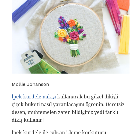
Mollie Johanson
İpek kurdele nakışı
kullanarak bu güzel dikişli
çiçek buketi nasıl yaratılacağını öğrenin. Ücretsiz
desen, muhtemelen zaten bildiğiniz yedi farklı
dikiş kullanır!
İpek kurdele ile çalışan işleme korkutucu