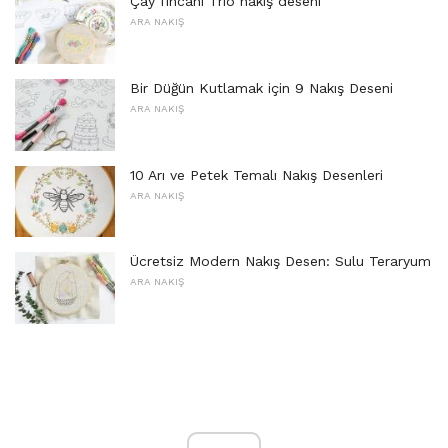
Çay fincanı Trio nakış deseni
ARA NAKIŞ
Bir Düğün Kutlamak için 9 Nakış Deseni
ARA NAKIŞ
10 Arı ve Petek Temalı Nakış Desenleri
ARA NAKIŞ
Ücretsiz Modern Nakış Desen: Sulu Teraryum
ARA NAKIŞ