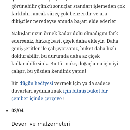
görünebilir çünkü sonuçlar standart işlemeden çok
farklıdır, ancak süreç çok benzerdir ve ara
dikişciler neredeyse anında başarı elde ederler.
Nakışlarınızın örnek kadar dolu olmadığını fark
ederseniz, birkaç basit çiçek daha ekleyin. Daha
geniş şeritler ile çalışıyorsanız, buket daha hızlı
doldurabilir, bu durumda daha az çiçek
kullanabilirsiniz. Bu tür nakış doğaçlama için iyi
çalışır, bu yüzden kendiniz yapın!
Bir
düğün hediyesi
vermek için ya da sadece
duvarları aydınlatmak
için bitmiş buket bir
çember içinde çerçeve
!
02/04
Desen ve malzemeleri