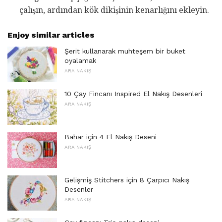
çalışın, ardından kök dikişinin kenarlığını ekleyin.
Enjoy similar articles
Şerit kullanarak muhteşem bir buket
oyalamak
ARA NAKIŞ
10 Çay Fincanı Inspired El Nakış Desenleri
ARA NAKIŞ
Bahar için 4 El Nakış Deseni
ARA NAKIŞ
Gelişmiş Stitchers için 8 Çarpıcı Nakış
Desenler
ARA NAKIŞ