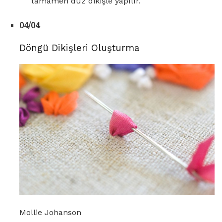
tamamen düz dikişle yapılır.
04/04
Döngü Dikişleri Oluşturma
Mollie Johanson