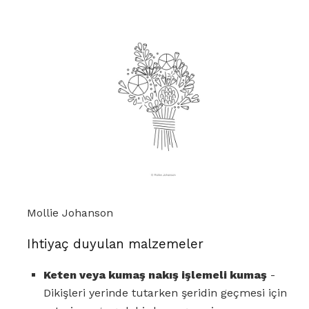
Mollie Johanson
Ihtiyaç duyulan malzemeler
Keten veya kumaş nakış işlemeli kumaş
-
Dikişleri yerinde tutarken şeridin geçmesi için