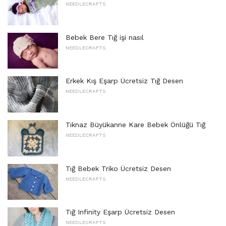
NEEDLECRAFTS
Bebek Bere Tığ işi nasıl
NEEDLECRAFTS
Erkek Kış Eşarp Ücretsiz Tığ Desen
NEEDLECRAFTS
Tıknaz Büyükanne Kare Bebek Önlüğü Tığ
NEEDLECRAFTS
Tığ Bebek Triko Ücretsiz Desen
NEEDLECRAFTS
Tığ Infinity Eşarp Ücretsiz Desen
NEEDLECRAFTS