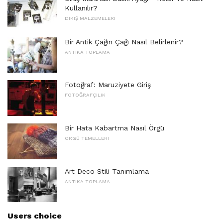
Kullanılır?
DIKIŞ MALZEMELERI
Bir Antik Çağın Çağı Nasıl Belirlenir?
ANTIKA TOPLAMA
Fotoğraf: Maruziyete Giriş
FOTOĞRAFÇILIK
Bir Hata Kabartma Nasıl Örgü
ÖRGÜ TEMELLERI
Art Deco Stili Tanımlama
ANTIKA TOPLAMA
Users choice