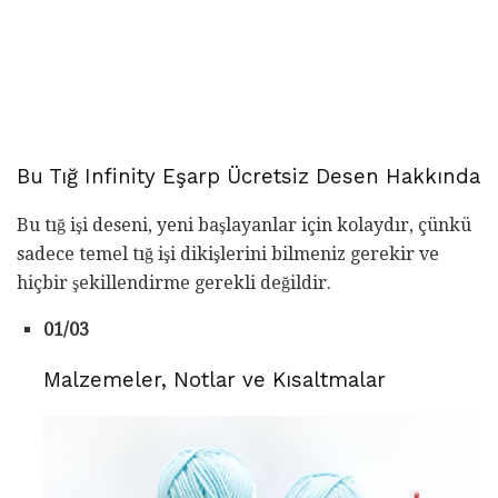
Bu Tığ Infinity Eşarp Ücretsiz Desen Hakkında
Bu tığ işi deseni, yeni başlayanlar için kolaydır, çünkü
sadece temel tığ işi dikişlerini bilmeniz gerekir ve
hiçbir şekillendirme gerekli değildir.
01/03
Malzemeler, Notlar ve Kısaltmalar