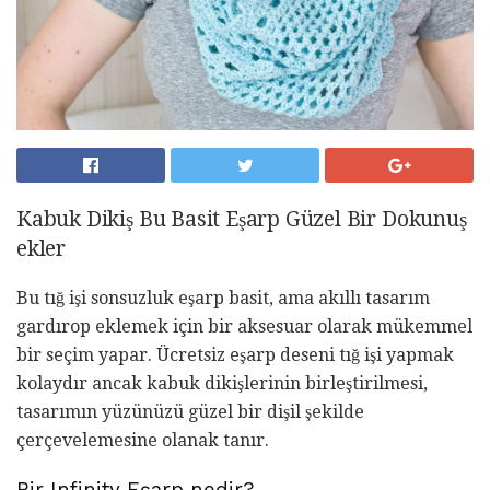
Kabuk Dikiş Bu Basit Eşarp Güzel Bir Dokunuş
ekler
Bu tığ işi sonsuzluk eşarp basit, ama akıllı tasarım
gardırop eklemek için bir aksesuar olarak mükemmel
bir seçim yapar. Ücretsiz eşarp deseni tığ işi yapmak
kolaydır ancak kabuk dikişlerinin birleştirilmesi,
tasarımın yüzünüzü güzel bir dişil şekilde
çerçevelemesine olanak tanır.
Bir Infinity Eşarp nedir?