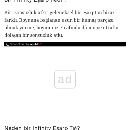
Bir "sonsuzluk atkı" geleneksel bir eşarptan biraz
farklı. Boynuna bağlanan uzun bir kumaş parçası
olmak yerine, boynunuz etrafında dönen ve etrafta
dolaşan bir sonsuzluk atkı.
ad
Neden bir Infinity Eşarp Tığ?