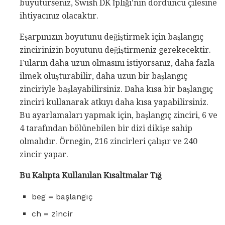
büyütürseniz, Swish DK İpliği'nin dördüncü çilesine
ihtiyacınız olacaktır.
Eşarpınızın boyutunu değiştirmek için başlangıç ​​
zincirinizin boyutunu değiştirmeniz gerekecektir.
Fuların daha uzun olmasını istiyorsanız, daha fazla
ilmek oluşturabilir, daha uzun bir başlangıç ​​
zinciriyle başlayabilirsiniz. Daha kısa bir başlangıç ​​
zinciri kullanarak atkıyı daha kısa yapabilirsiniz.
Bu ayarlamaları yapmak için, başlangıç ​​zinciri, 6 ve
4 tarafından bölünebilen bir dizi dikişe sahip
olmalıdır. Örneğin, 216 zincirleri çalışır ve 240
zincir yapar.
Bu Kalıpta Kullanılan Kısaltmalar Tığ
beg = başlangıç
ch = zincir