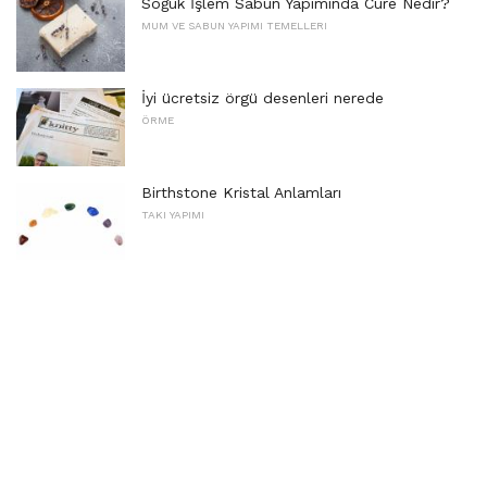
Soğuk İşlem Sabun Yapımında Cure Nedir?
MUM VE SABUN YAPIMI TEMELLERI
İyi ücretsiz örgü desenleri nerede
ÖRME
Birthstone Kristal Anlamları
TAKI YAPIMI