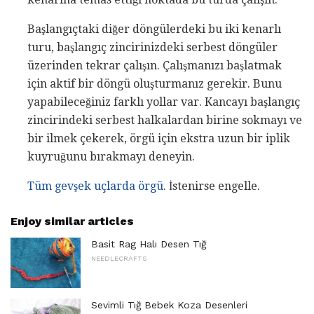
Başlangıçtaki diğer döngülerdeki bu iki kenarlı
turu, başlangıç ​​zincirinizdeki serbest döngüler
üzerinden tekrar çalışın. Çalışmanızı başlatmak
için aktif bir döngü oluşturmanız gerekir. Bunu
yapabileceğiniz farklı yollar var. Kancayı başlangıç ​​
zincirindeki serbest halkalardan birine sokmayı ve
bir ilmek çekerek, örgü için ekstra uzun bir iplik
kuyruğunu bırakmayı deneyin.
Tüm gevşek uçlarda örgü.
İstenirse engelle.
Enjoy similar articles
Basit Rag Halı Desen Tığ
NEEDLECRAFTS
Sevimli Tığ Bebek Koza Desenleri