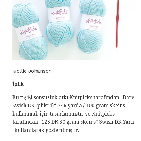
Mollie Johanson
İplik
Bu tığ işi sonsuzluk atkı Knitpicks tarafından "Bare
Swish DK İplik" iki 246 yarda / 100 gram skeins
kullanmak için tasarlanmıştır ve Knitpicks
tarafından "123 DK 50 gram skeins" Swish DK Yarn
"kullanılarak gösterilmiştir.