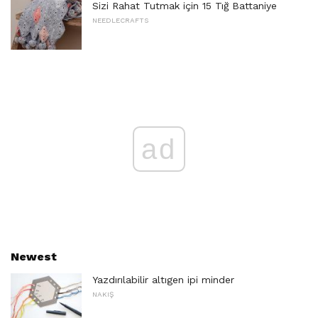
Sizi Rahat Tutmak için 15 Tığ Battaniye
NEEDLECRAFTS
ad
Newest
Yazdırılabilir altıgen ipi minder
NAKIŞ