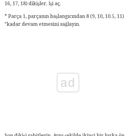
16, 17, 18) dikişler. İşi aç.
* Parça 1, parçanın başlangıcından 8 (9, 10, 10.5, 11)
”kadar devam etmesini sağlayın.
ad
Son dikişi sabitleyin. Aynı şekilde ikinci bir hırka ön