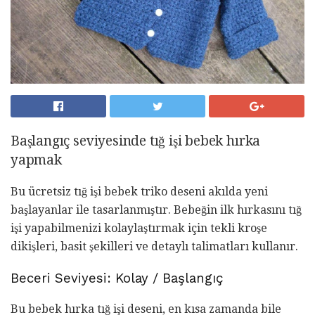
Başlangıç ​​seviyesinde tığ işi bebek hırka
yapmak
Bu ücretsiz tığ işi bebek triko deseni akılda yeni
başlayanlar ile tasarlanmıştır. Bebeğin ilk hırkasını tığ
işi yapabilmenizi kolaylaştırmak için tekli kroşe
dikişleri, basit şekilleri ve detaylı talimatları kullanır.
Beceri Seviyesi: Kolay / Başlangıç
Bu bebek hırka tığ işi deseni, en kısa zamanda bile