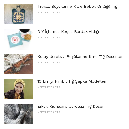
Tıknaz Büyükanne Kare Bebek Önlüğü Tığ
NEEDLECRAFTS
DIY İşlemeli Keçeli Bardak Altlığı
NEEDLECRAFTS
Kolay Ücretsiz Büyükanne Kare Tığ Desenleri
NEEDLECRAFTS
10 En İyi Hımbıl Tığ Şapka Modelleri
NEEDLECRAFTS
Erkek Kış Eşarp Ücretsiz Tığ Desen
NEEDLECRAFTS