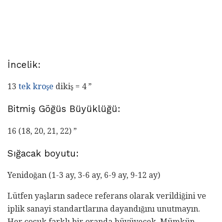
İncelik:
13
tek kroşe
dikiş = 4 ”
Bitmiş Göğüs Büyüklüğü:
16 (18, 20, 21, 22) ”
Sığacak boyutu:
Yenidoğan (1-3 ay, 3-6 ay, 6-9 ay, 9-12 ay)
Lütfen yaşların sadece referans olarak verildiğini ve
iplik sanayi standartlarına dayandığını unutmayın.
Her çocuk farklı bir oranda büyüyecek. Mümkün