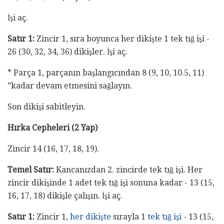
İşi aç.
Satır 1:
Zincir 1, sıra boyunca her dikişte 1 tek tığ işi -
26 (30, 32, 34, 36) dikişler. İşi aç.
* Parça 1, parçanın başlangıcından 8 (9, 10, 10.5, 11)
”kadar devam etmesini sağlayın.
Son dikişi sabitleyin.
Hırka Cepheleri (2 Yap)
Zincir 14 (16, 17, 18, 19).
Temel Satır:
Kancanızdan 2. zincirde tek tığ işi. Her
zincir dikişinde 1 adet tek tığ işi sonuna kadar - 13 (15,
16, 17, 18) dikişle çalışın. İşi aç.
Satır 1:
Zincir 1,
her dikişte
sırayla 1
tek tığ işi
- 13 (15,