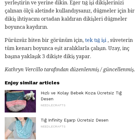
yerleştirin ve yerine dikin. Eğer tığ işi dikişlerinizi
çalınan ölçü aletinde kullandıysanız, düğmeler için bir
dikiş ihtiyacını ortadan kaldıran dikişleri düğmeler
boyunca kaydırın.
Pürüzsüz biten bir görünüm için,
tek
tığ işi
, süveterin
tüm kenarı boyunca eşit aralıklarla çalışın. Uzay, inç
başına yaklaşık 3 dikişte dikiş yapar.
Kathryn Vercillo tarafından düzenlenmiş / güncellenmiş.
Enjoy similar articles
Hızlı ve Kolay Bebek Koza Ücretsiz Tığ
Desen
NEEDLECRAFTS
Tığ Infinity Eşarp Ücretsiz Desen
NEEDLECRAFTS