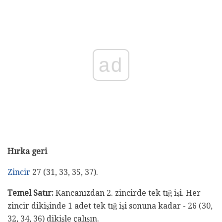
ad
Hırka geri
Zincir
27 (31, 33, 35, 37).
Temel Satır:
Kancanızdan 2. zincirde tek tığ işi. Her
zincir dikişinde 1 adet tek tığ işi sonuna kadar - 26 (30,
32, 34, 36) dikişle çalışın.