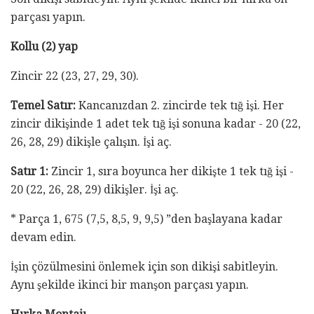
parçası yapın.
Kollu (2) yap
Zincir 22 (23, 27, 29, 30).
Temel Satır:
Kancanızdan 2. zincirde tek tığ işi. Her
zincir dikişinde 1 adet tek tığ işi sonuna kadar - 20 (22,
26, 28, 29) dikişle çalışın. İşi aç.
Satır 1:
Zincir 1, sıra boyunca her dikişte 1 tek tığ işi -
20 (22, 26, 28, 29) dikişler. İşi aç.
* Parça 1, 675 (7,5, 8,5, 9, 9,5) ”den başlayana kadar
devam edin.
İşin çözülmesini önlemek için son dikişi sabitleyin.
Aynı şekilde ikinci bir manşon parçası yapın.