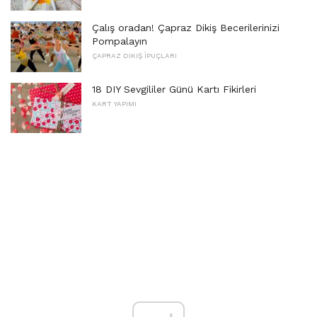
Çalış oradan! Çapraz Dikiş Becerilerinizi
Pompalayın
ÇAPRAZ DIKIŞ İPUÇLARI
18 DIY Sevgililer Günü Kartı Fikirleri
KART YAPIMI