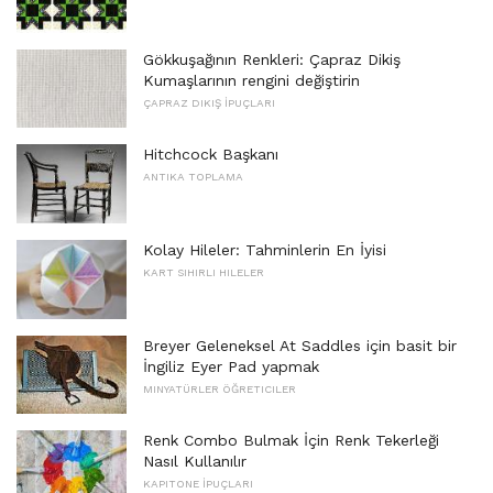
Gökkuşağının Renkleri: Çapraz Dikiş
Kumaşlarının rengini değiştirin
ÇAPRAZ DIKIŞ İPUÇLARI
Hitchcock Başkanı
ANTIKA TOPLAMA
Kolay Hileler: Tahminlerin En İyisi
KART SIHIRLI HILELER
Breyer Geleneksel At Saddles için basit bir
İngiliz Eyer Pad yapmak
MINYATÜRLER ÖĞRETICILER
Renk Combo Bulmak İçin Renk Tekerleği
Nasıl Kullanılır
KAPITONE İPUÇLARI