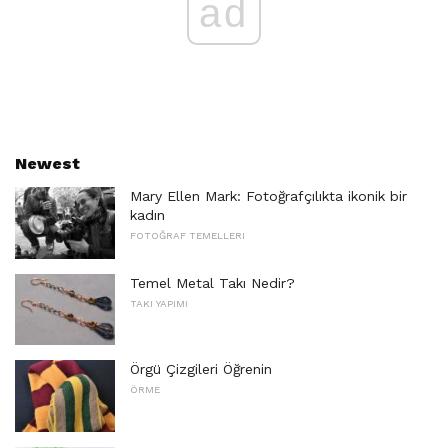
ad
Newest
Mary Ellen Mark: Fotoğrafçılıkta ikonik bir
kadın
FOTOĞRAF TEMELLERI
Temel Metal Takı Nedir?
TAKI YAPIMI
Örgü Çizgileri Öğrenin
ÖRME