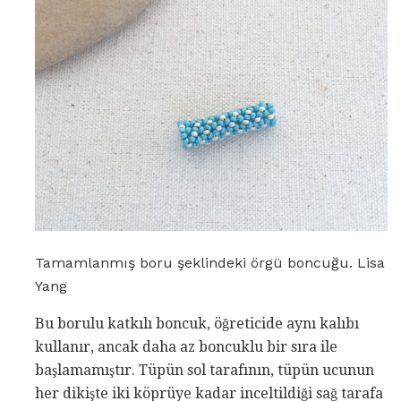
Tamamlanmış boru şeklindeki örgü boncuğu. Lisa
Yang
Bu borulu katkılı boncuk, öğreticide aynı kalıbı
kullanır, ancak daha az boncuklu bir sıra ile
başlamamıştır. Tüpün sol tarafının, tüpün ucunun
her dikişte iki köprüye kadar inceltildiği sağ tarafa