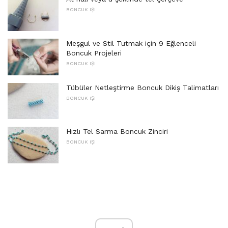
BONCUK IŞI
Meşgul ve Stil Tutmak için 9 Eğlenceli
Boncuk Projeleri
BONCUK IŞI
Tübüler Netleştirme Boncuk Dikiş Talimatları
BONCUK IŞI
Hızlı Tel Sarma Boncuk Zinciri
BONCUK IŞI