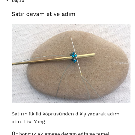
06/10
Satır devam et ve adım
Satırın ilk iki köprüsünden dikiş yaparak adım
atın. Lisa Yang
Üç boncuk eklemeye devam edin ve temel