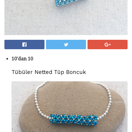
10'dan 10
Tübüler Netted Tüp Boncuk