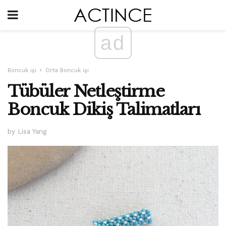
ad
Boncuk işi
Orta Boncuk işi
Tübüler Netleştirme
Boncuk Dikiş Talimatları
by Lisa Yang