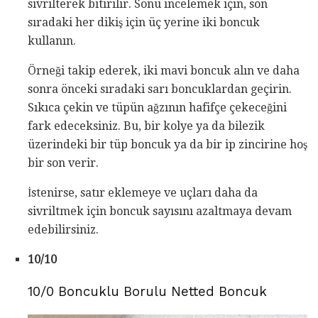
sivrilterek bitirilir. Sonu incelemek için, son
sıradaki her dikiş için üç yerine iki boncuk
kullanın.
Örneği takip ederek, iki mavi boncuk alın ve daha
sonra önceki sıradaki sarı boncuklardan geçirin.
Sıkıca çekin ve tüpün ağzının hafifçe çekeceğini
fark edeceksiniz. Bu, bir kolye ya da bilezik
üzerindeki bir tüp boncuk ya da bir ip zincirine hoş
bir son verir.
İstenirse, satır eklemeye ve uçları daha da
sivriltmek için boncuk sayısını azaltmaya devam
edebilirsiniz.
10/10
10/0 Boncuklu Borulu Netted Boncuk