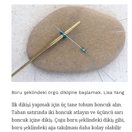
Boru şeklindeki örgü dikişine başlamak. Lisa Yang
İlk dikişi yapmak için üç tane tohum boncuk alın.
Taban satırında iki boncuk atlayın ve üçüncü sarı
boncuk içine dikiş. Çoğu boru şeklindeki dikiş gibi,
boru şeklindeki ağa takılması daha kolay olabilir