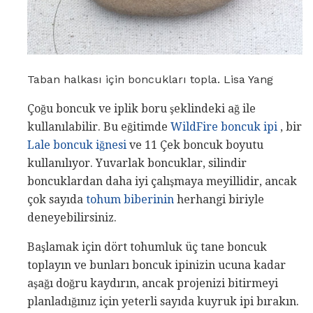
Taban halkası için boncukları topla. Lisa Yang
Çoğu boncuk ve iplik boru şeklindeki ağ ile
kullanılabilir. Bu eğitimde
WildFire boncuk ipi
, bir
Lale boncuk iğnesi
ve 11 Çek boncuk boyutu
kullanılıyor. Yuvarlak boncuklar, silindir
boncuklardan daha iyi çalışmaya meyillidir, ancak
çok sayıda
tohum biberinin
herhangi biriyle
deneyebilirsiniz.
Başlamak için dört tohumluk üç tane boncuk
toplayın ve bunları boncuk ipinizin ucuna kadar
aşağı doğru kaydırın, ancak projenizi bitirmeyi
planladığınız için yeterli sayıda kuyruk ipi bırakın.