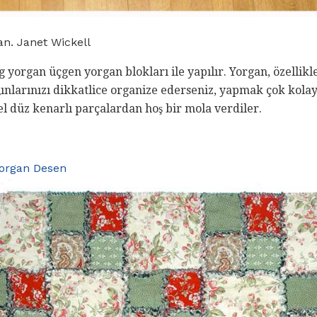
an. Janet Wickell
yorgan üçgen yorgan blokları ile yapılır. Yorgan, özellikle
ığınlarınızı dikkatlice organize ederseniz, yapmak çok kola
l düz kenarlı parçalardan hoş bir mola verdiler.
Yorgan Desen