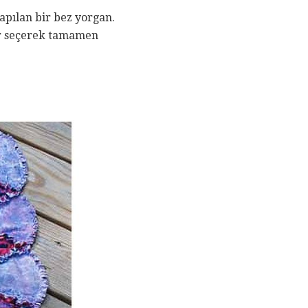
apılan bir bez yorgan.
lar seçerek tamamen