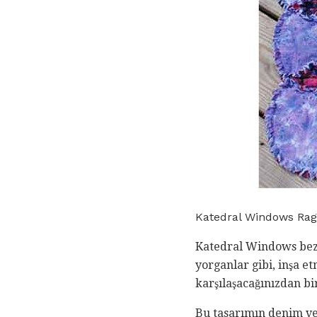
Katedral Windows Rag 
Katedral Windows bez 
yorganlar gibi, inşa e
karşılaşacağınızdan bir
Bu tasarımın denim v