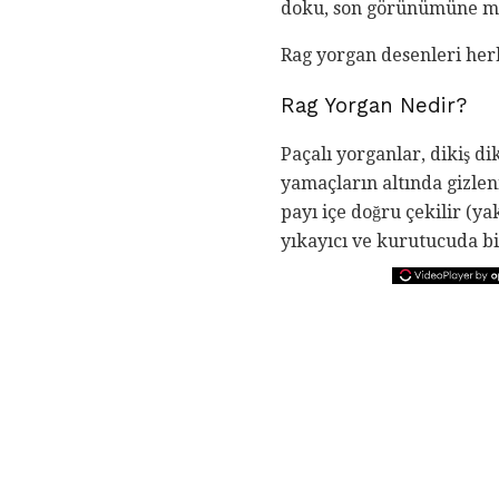
doku, son görünümüne mu
Rag yorgan desenleri her
Rag Yorgan Nedir?
Paçalı yorganlar, dikiş d
yamaçların altında gizlen
payı içe doğru çekilir (ya
yıkayıcı ve kurutucuda b