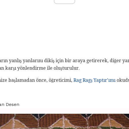
ın yanlış yanlarını dikiş için bir araya getirerek, diğer ya
an karşı yönlendirme ile oluşturulur.
nize başlamadan önce, öğreticimi,
Rag Ragş Yaptır'ımı
okudu
gan Desen