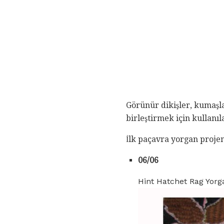
Görünür dikişler, kumaşlar
birleştirmek için kullanıl
İlk paçavra yorgan proje
06/06
Hint Hatchet Rag Yor