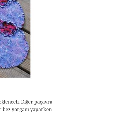
ğlenceli. Diğer paçavra
bir bez yorganı yaparken