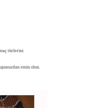
maç türlerini
ğunuzdan emin olun.