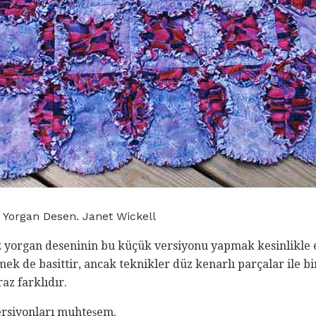
Yorgan Desen. Janet Wickell
yorgan deseninin bu küçük versiyonu yapmak kesinlikle e
tmek de basittir, ancak teknikler düz kenarlı parçalar ile 
az farklıdır.
ersiyonları muhteşem.