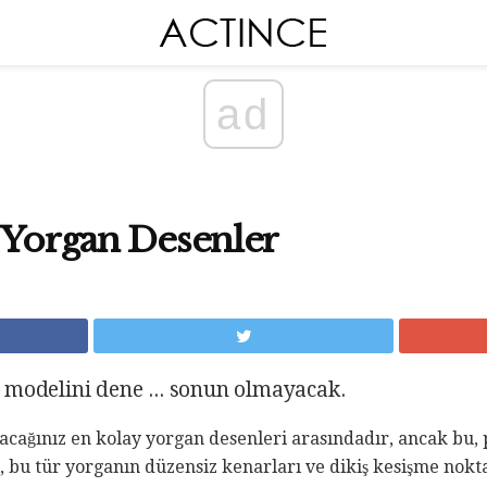
ad
 Yorgan Desenler
 modelini dene ... sonun olmayacak.
acağınız en kolay yorgan desenleri arasındadır, ancak bu, p
 bu tür yorganın düzensiz kenarları ve dikiş kesişme nokta