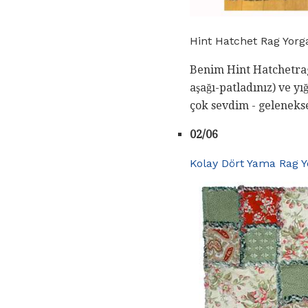
Hint Hatchet Rag Yorg
Benim Hint Hatchetrag 
aşağı-patladınız) ve y
çok sevdim - gelenekse
02/06
Kolay Dört Yama Rag 