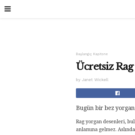
Başlangıç ​​Kapitone
Ücretsiz Rag
by Janet Wickell
Bugün bir bez yorgan
Rag yorgan desenleri, bul
anlamına gelmez. Aslında,