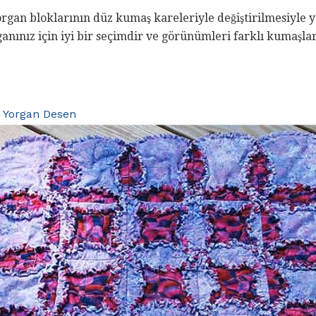
organ bloklarının düz kumaş kareleriyle değiştirilmesiyle y
ganınız için iyi bir seçimdir ve görünümleri farklı kumaş
 Yorgan Desen