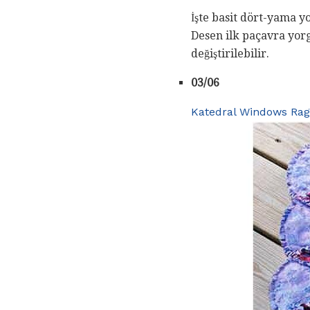
İşte basit dört-yama y
Desen ilk paçavra yor
değiştirilebilir.
03/06
Katedral Windows Rag