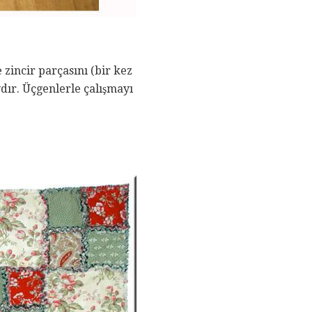
 zincir parçasını (bir kez
ydır. Üçgenlerle çalışmayı