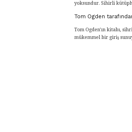
yoksundur. Sihirli kütüp
Tom Ogden tarafınd
Tom Ogden'ın kitabı, sihr
mükemmel bir giriş sunu