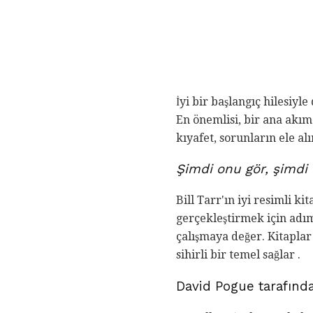
İyi bir başlangıç ​​hilesiy
En önemlisi, bir ana akım
kıyafet, sorunların ele al
Şimdi onu gör, şimdi
Bill Tarr'ın iyi resimli k
gerçekleştirmek için adım 
çalışmaya değer. Kitaplar
sihirli bir temel sağlar .
David Pogue tarafın