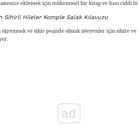
hanenize eklemek için mükemmel bir kitap ve bazı ciddi b
an
Sihirli Hileler Komple Salak Kılavuzu
i öğrenmek ve sihir peşinde olmak isteyenler için sihire ve
yor.
ad