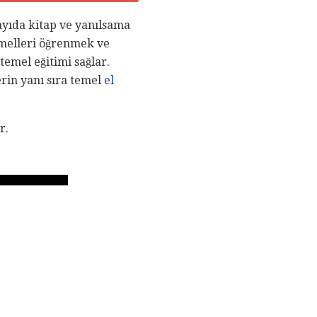
sayıda kitap ve yanılsama
emelleri öğrenmek ve
temel eğitimi sağlar.
erin yanı sıra temel
el
r.