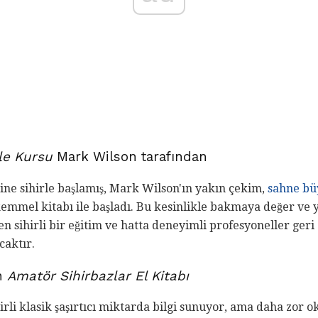
le Kursu
Mark Wilson tarafından
erine sihirle başlamış, Mark Wilson'ın yakın çekim,
sahne bü
emmel kitabı ile başladı. Bu kesinlikle bakmaya değer ve 
en sihirli bir eğitim ve hatta deneyimli profesyoneller geri
caktır.
an
Amatör Sihirbazlar El Kitabı
hirli klasik şaşırtıcı miktarda bilgi sunuyor, ama daha zor 