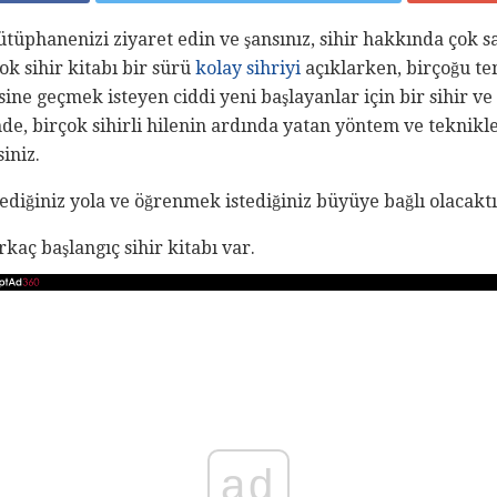
kütüphanenizi ziyaret edin ve şansınız, sihir hakkında çok 
ok sihir kitabı bir sürü
kolay sihriyi
açıklarken, birçoğu t
ine geçmek isteyen ciddi yeni başlayanlar için bir sihir ve 
de, birçok sihirli hilenin ardında yatan yöntem ve teknikl
iniz.
tediğiniz yola ve öğrenmek istediğiniz büyüye bağlı olacaktı
aç başlangıç ​​sihir kitabı var.
ad