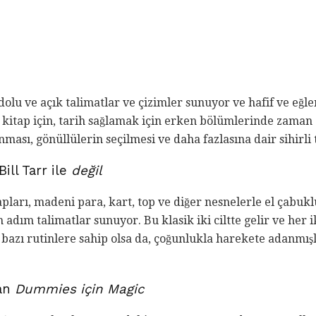
le dolu ve açık talimatlar ve çizimler sunuyor ve hafif ve eğle
 kitap için, tarih sağlamak için erken bölümlerinde zaman a
ınması, gönüllülerin seçilmesi ve daha fazlasına dair sihirli
Bill Tarr ile
değil
itapları, madeni para, kart, top ve diğer nesnelerle el çab
adım talimatlar sunuyor. Bu klasik iki ciltte gelir ve her i
 bazı rutinlere sahip olsa da, çoğunlukla harekete adanmış
dan
Dummies için Magic