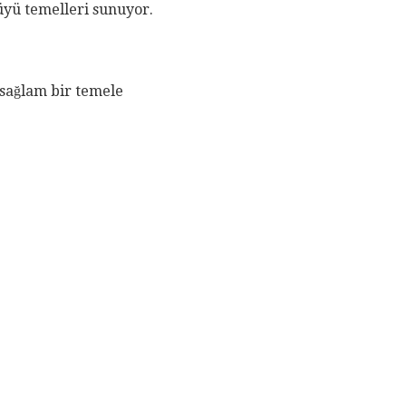
üyü temelleri sunuyor.
 sağlam bir temele