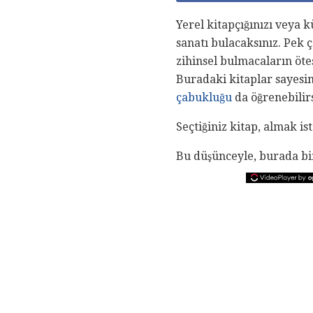
Yerel kitapçığınızı veya 
sanatı bulacaksınız. Pek ç
zihinsel bulmacaların ötes
Buradaki kitaplar sayesin
çabukluğu
da öğrenebilirs
Seçtiğiniz kitap, almak is
Bu düşünceyle, burada birk