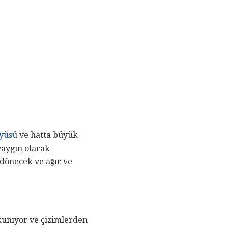
yüsü
ve hatta büyük
yaygın olarak
 dönecek ve ağır ve
okunıyor ve çizimlerden