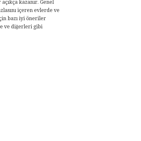
 açıkça kazanır. Genel
azlasını içeren evlerde ve
in bazı iyi öneriler
 ve diğerleri gibi