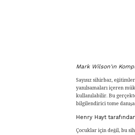
Mark Wilson'ın Komp
Sayısız sihirbaz, eğitiml
yanılsamaları içeren mük
kullanılabilir. Bu gerçekt
bilgilendirici tome danışa
Henry Hayt tarafınd
Çocuklar için değil, bu si