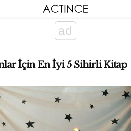
ad
lar İçin En İyi 5 Sihirli Kitap