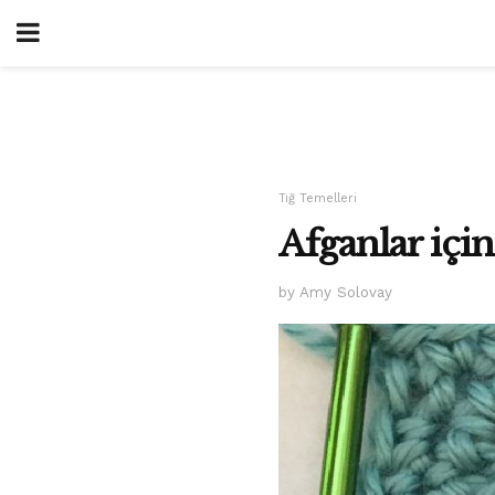
Tığ Temelleri
Afganlar için 
by Amy Solovay