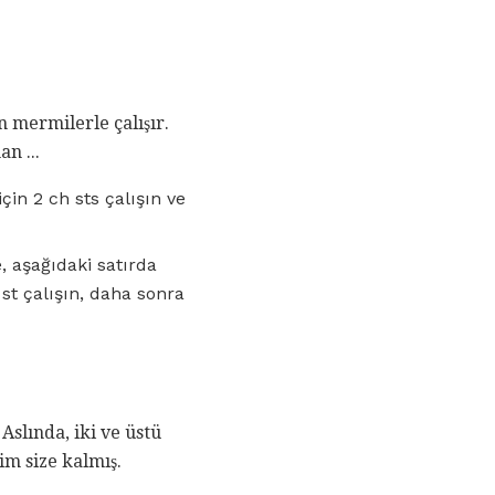
n mermilerle çalışır.
an ...
çin 2 ch sts çalışın ve
e, aşağıdaki satırda
 st çalışın, daha sonra
 Aslında, iki ve üstü
çim size kalmış.