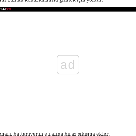
ad
kenarı, battaniyenin etrafına biraz sıkışma ekler.