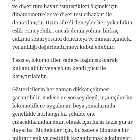
ve diğer tüm hayati istatistikleri ölçmek için
dinamometreler ve diğer test cihazları ile
donatılmıştır. Uzun süreli deneyler her yolculukta
eşlik etmeyebilir, ancak demiryoluna birkaç
çalışma senaryosunu denemeyi ve zaman içindeki
verimliliği değerlendirmeyi kabul edebilir.
Tesiste, lokomotifler sadece bağımsız olarak
kullanılabilir veya yolun kendi gücü ile
karıştırılabilir.
Göstericilerin her zaman dikkat çekmesi
garantilidir. Sadece en son şey değil, inşaatçılar bu
lokomotiflere uygulanan boya şemalarında
genellikle herhangi bir şekilde öne
çıkacaklarından emin olmak için biraz fazla gurur
duyarlar. Modelciler için, bu sadece filomuza bir
miktar renk ve çeşitlilik kazandırmakla kalmıyor,