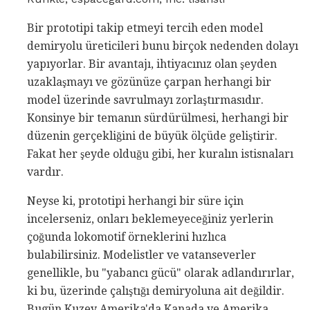
Bir prototipi takip etmeyi tercih eden model
demiryolu üreticileri bunu birçok nedenden dolayı
yapıyorlar. Bir avantajı, ihtiyacınız olan şeyden
uzaklaşmayı ve gözünüze çarpan herhangi bir
model üzerinde savrulmayı zorlaştırmasıdır.
Konsinye bir temanın sürdürülmesi, herhangi bir
düzenin gerçekliğini de büyük ölçüde geliştirir.
Fakat her şeyde olduğu gibi, her kuralın istisnaları
vardır.
Neyse ki, prototipi herhangi bir süre için
incelerseniz, onları beklemeyeceğiniz yerlerin
çoğunda lokomotif örneklerini hızlıca
bulabilirsiniz. Modelistler ve vatanseverler
genellikle, bu "yabancı gücü" olarak adlandırırlar,
ki bu, üzerinde çalıştığı demiryoluna ait değildir.
Bugün Kuzey Amerika'da Kanada ve Amerika