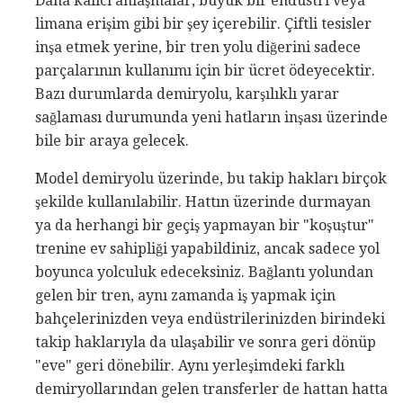
Daha kalıcı anlaşmalar, büyük bir endüstri veya
limana erişim gibi bir şey içerebilir. Çiftli tesisler
inşa etmek yerine, bir tren yolu diğerini sadece
parçalarının kullanımı için bir ücret ödeyecektir.
Bazı durumlarda demiryolu, karşılıklı yarar
sağlaması durumunda yeni hatların inşası üzerinde
bile bir araya gelecek.
Model demiryolu üzerinde, bu takip hakları birçok
şekilde kullanılabilir. Hattın üzerinde durmayan
ya da herhangi bir geçiş yapmayan bir "koşuştur"
trenine ev sahipliği yapabildiniz, ancak sadece yol
boyunca yolculuk edeceksiniz. Bağlantı yolundan
gelen bir tren, aynı zamanda iş yapmak için
bahçelerinizden veya endüstrilerinizden birindeki
takip haklarıyla da ulaşabilir ve sonra geri dönüp
"eve" geri dönebilir. Aynı yerleşimdeki farklı
demiryollarından gelen transferler de hattan hatta