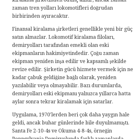
zaman tren yolları lokomotifleri doğrudan
birbirinden ayıracaktır.
Finansal kiralama şirketleri genellikle yeni bir güç
satın almazlar. Lokomotif kiralama filoları,
demiryolları tarafından emekli olan eski
ekipmanların hakimiyetindedir. Çoğu zaman
ekipman yeniden inşa edilir ve kapsamlı şekilde
revize edilir. Şirketin gücü hizmete vermek için ne
kadar çabuk geldiğine bağlı olarak, yeniden
yazılabilir veya olmayabilir. Bazı durumlarda,
demiryolları eski ekipmanı yalnızca yıllarca hatta
aylar sonra tekrar kiralamak için satarlar.
Uygulama, 1970'lerden beri çok daha yaygın hale
geldi, ancak buhar günlerinde bile duyulmamıştı.
Santa Fe 2-10-4s ve Okuma 4-8-4s, örneğin
Pennsylvania Demiryolunda farklı zamanlarda