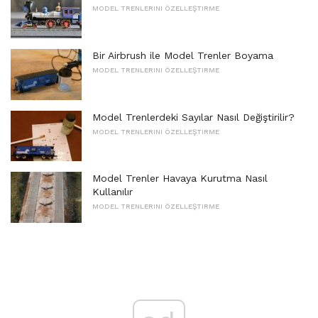
MODEL TRENLERINI ÖZELLEŞTIRME
Bir Airbrush ile Model Trenler Boyama
MODEL TRENLERINI ÖZELLEŞTIRME
Model Trenlerdeki Sayılar Nasıl Değiştirilir?
MODEL TRENLERINI ÖZELLEŞTIRME
Model Trenler Havaya Kurutma Nasıl
Kullanılır
MODEL TRENLERINI ÖZELLEŞTIRME