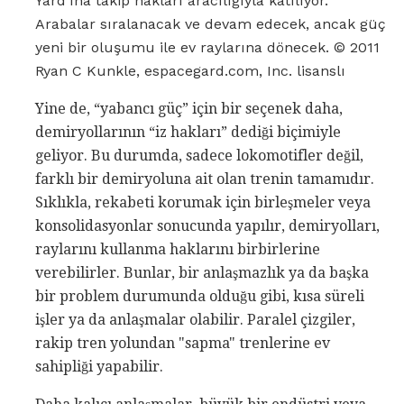
Yard'ına takip hakları aracılığıyla katılıyor.
Arabalar sıralanacak ve devam edecek, ancak güç
yeni bir oluşumu ile ev raylarına dönecek. © 2011
Ryan C Kunkle, espacegard.com, Inc. lisanslı
Yine de, “yabancı güç” için bir seçenek daha,
demiryollarının “iz hakları” dediği biçimiyle
geliyor. Bu durumda, sadece lokomotifler değil,
farklı bir demiryoluna ait olan trenin tamamıdır.
Sıklıkla, rekabeti korumak için birleşmeler veya
konsolidasyonlar sonucunda yapılır, demiryolları,
raylarını kullanma haklarını birbirlerine
verebilirler. Bunlar, bir anlaşmazlık ya da başka
bir problem durumunda olduğu gibi, kısa süreli
işler ya da anlaşmalar olabilir. Paralel çizgiler,
rakip tren yolundan "sapma" trenlerine ev
sahipliği yapabilir.