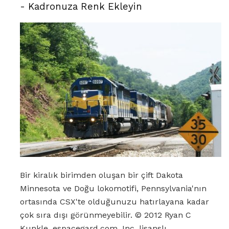
- Kadronuza Renk Ekleyin
Bir kiralık birimden oluşan bir çift Dakota
Minnesota ve Doğu lokomotifi, Pennsylvania'nın
ortasında CSX'te olduğunuzu hatırlayana kadar
çok sıra dışı görünmeyebilir. © 2012 Ryan C
Kunkle, espacegard.com, Inc. lisanslı