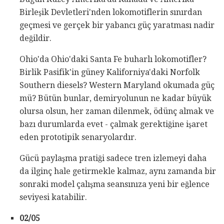
Birleşik Devletleri'nden lokomotiflerin sınırdan
geçmesi ve gerçek bir yabancı güç yaratması nadir
değildir.
Ohio'da Ohio'daki Santa Fe buharlı lokomotifler?
Birlik Pasifik'in güney Kaliforniya'daki Norfolk
Southern diesels? Western Maryland okumada güç
mü? Bütün bunlar, demiryolunun ne kadar büyük
olursa olsun, her zaman dilenmek, ödünç almak ve
bazı durumlarda evet - çalmak gerektiğine işaret
eden prototipik senaryolardır.
Gücü paylaşma pratiği sadece tren izlemeyi daha
da ilginç hale getirmekle kalmaz, aynı zamanda bir
sonraki model çalışma seansınıza yeni bir eğlence
seviyesi katabilir.
02/05