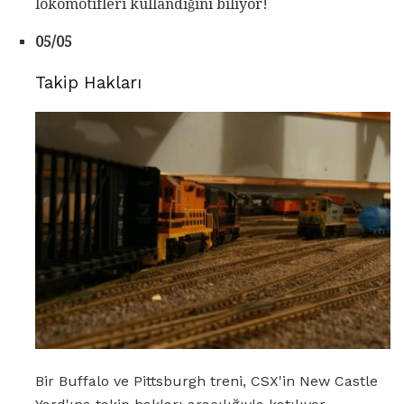
lokomotifleri kullandığını biliyor!
05/05
Takip Hakları
Bir Buffalo ve Pittsburgh treni, CSX'in New Castle