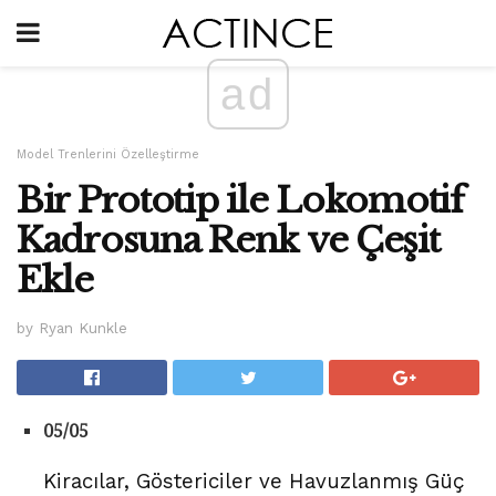
ad
Model Trenlerini Özelleştirme
Bir Prototip ile Lokomotif
Kadrosuna Renk ve Çeşit
Ekle
by Ryan Kunkle
05/05
Kiracılar, Göstericiler ve Havuzlanmış Güç