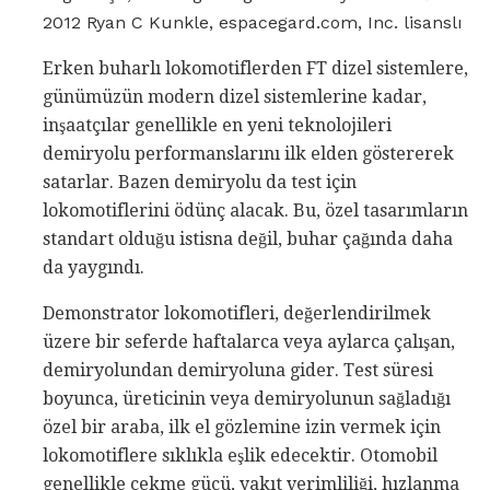
2012 Ryan C Kunkle, espacegard.com, Inc. lisanslı
Erken buharlı lokomotiflerden FT dizel sistemlere,
günümüzün modern dizel sistemlerine kadar,
inşaatçılar genellikle en yeni teknolojileri
demiryolu performanslarını ilk elden göstererek
satarlar. Bazen demiryolu da test için
lokomotiflerini ödünç alacak. Bu, özel tasarımların
standart olduğu istisna değil, buhar çağında daha
da yaygındı.
Demonstrator lokomotifleri, değerlendirilmek
üzere bir seferde haftalarca veya aylarca çalışan,
demiryolundan demiryoluna gider. Test süresi
boyunca, üreticinin veya demiryolunun sağladığı
özel bir araba, ilk el gözlemine izin vermek için
lokomotiflere sıklıkla eşlik edecektir. Otomobil
genellikle çekme gücü, yakıt verimliliği, hızlanma