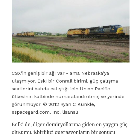
CSX'in geniş bir ağı var - ama Nebraska'ya
ulaşmıyor. Eski bir Conrail birimi, güç çalışma
saatlerini batıda çalıştığı için Union Pacific
ülkesinin kalbinde numaralandırılmış ve yerinde
görünmüyor. © 2012 Ryan C Kunkle,
espacegard.com, Inc. lisanslı
Belki de, diğer demiryollarına giden en yaygın güç
oluşumu, işbirlikçi operasyonların bir sonucu