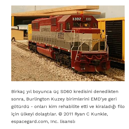
Birkaç yıl boyunca üç SD60 kredisini denedikten
sonra, Burlington Kuzey birimlerini EMD'ye geri
götürdü - onları kim rehabilite etti ve kiraladığı filo
için ülkeyi dolaştılar. © 2011 Ryan C Kunkle,
espacegard.com, Inc. lisanslı