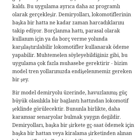
kaldı. Bu uygulama ayrıca daha az programlı
olarak gerçekleşir. Demiryolları, lokomotiflerinin
başka bir hatta ne kadar zaman harcadıklarını
takip ediyor. Borçlanma hattı, parasal olarak
kullanım için ya da borç verme yolunda
karşılaştırılabilir lokomotifler kullanarak ödeme
yapabilir. Muhtemelen söyleyebildiğiniz gibi, bu
uygulama çok fazla muhasebe gerektirir - bizim
model tren yollarımızda endişelenmemiz gereken
bir şey.
Bir model demiryolu üzerinde, havuzlanmış güç
büyük olasılıkla bir bağlantı hattından lokomotif
şeklinde görülecektir. Bununla birlikte, daha
karamsar senaryolar bulmak yaygın değildir.
Demiryolları, başka bir şirkete gç-saat ödemek için
başka bir hattan veya kiralama şirketinden alınan