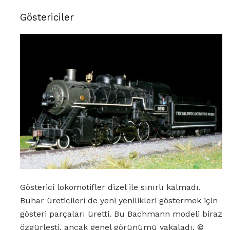
Göstericiler
Gösterici lokomotifler dizel ile sınırlı kalmadı.
Buhar üreticileri de yeni yenilikleri göstermek için
gösteri parçaları üretti. Bu Bachmann modeli biraz
özgürleşti, ancak genel görünümü yakaladı. ©