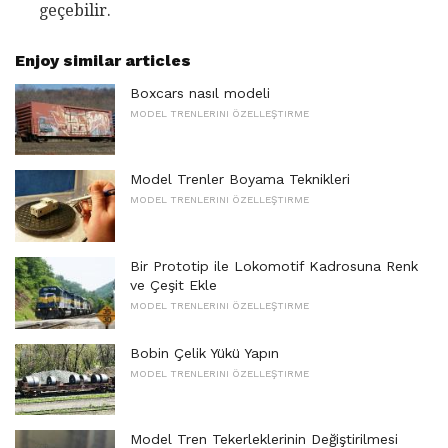
geçebilir.
Enjoy similar articles
Boxcars nasıl modeli
MODEL TRENLERINI ÖZELLEŞTIRME
Model Trenler Boyama Teknikleri
MODEL TRENLERINI ÖZELLEŞTIRME
Bir Prototip ile Lokomotif Kadrosuna Renk
ve Çeşit Ekle
MODEL TRENLERINI ÖZELLEŞTIRME
Bobin Çelik Yükü Yapın
MODEL TRENLERINI ÖZELLEŞTIRME
Model Tren Tekerleklerinin Değiştirilmesi