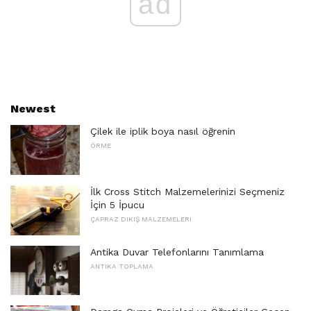
ad
Newest
Çilek ile iplik boya nasıl öğrenin
ÖRME
İlk Cross Stitch Malzemelerinizi Seçmeniz
İçin 5 İpucu
ÇAPRAZ DIKIŞ MALZEMELERI
Antika Duvar Telefonlarını Tanımlama
ANTIKA TOPLAMA