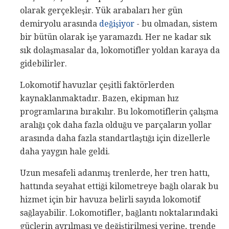
olarak gerçekleşir. Yük arabaları her gün
demiryolu arasında
değişiyor
- bu olmadan, sistem
bir bütün olarak işe yaramazdı. Her ne kadar sık ​​
sık dolaşmasalar da, lokomotifler yoldan karaya da
gidebilirler.
Lokomotif havuzlar çeşitli faktörlerden
kaynaklanmaktadır. Bazen, ekipman hız
programlarına bırakılır. Bu lokomotiflerin çalışma
aralığı çok daha fazla olduğu ve parçaların yollar
arasında daha fazla standartlaştığı için dizellerle
daha yaygın hale geldi.
Uzun mesafeli adanmış trenlerde, her tren hattı,
hattında seyahat ettiği kilometreye bağlı olarak bu
hizmet için bir havuza belirli sayıda lokomotif
sağlayabilir. Lokomotifler, bağlantı noktalarındaki
güçlerin ayrılması ve değiştirilmesi yerine, trende