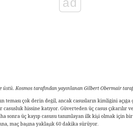
ad
e üstü.
Kosmos tarafından yayınlanan Gilbert Obermair taraf
teması çok derin değil, ancak casusların kimliğini açığa ç
ir casusluk hissine katıyor. Güverteden üç casus çıkarılır v
ha sonra üç kayıp casusu tanımlayan ilk kişi olmak için bir 
nna, maç başına yaklaşık 60 dakika sürüyor.