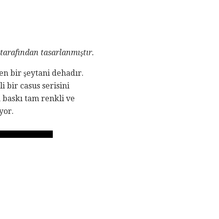
arafından tasarlanmıştır.
en bir şeytani dehadır.
 bir casus serisini
n baskı tam renkli ve
yor.