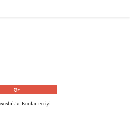
.
suslukta. Bunlar en iyi