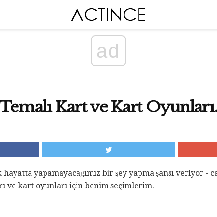
ad
 Temalı Kart ve Kart Oyunları
 hayatta yapamayacağımız bir şey yapma şansı veriyor - ca
ı ve kart oyunları için benim seçimlerim.