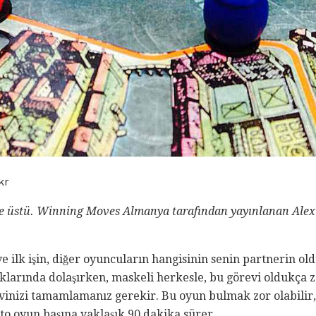
kr
e üstü.
Winning Moves Almanya tarafından yayınlanan Alex 
e ilk işin, diğer oyuncuların hangisinin senin partnerin 
arında dolaşırken, maskeli herkesle, bu görevi oldukça zo
vinizi tamamlamanız gerekir. Bu oyun bulmak zor olabilir,
to oyun başına yaklaşık 90 dakika sürer.