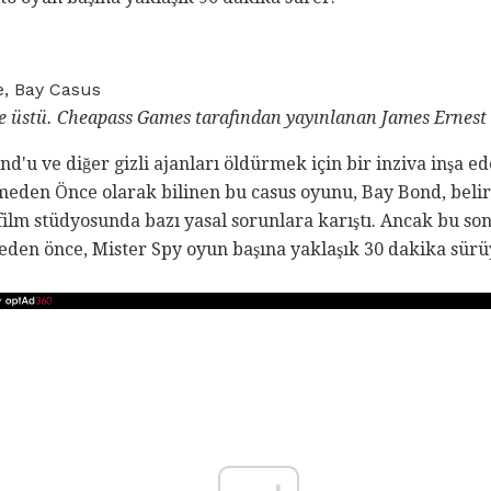
, Bay Casus
e üstü.
Cheapass Games tarafından yayınlanan James Ernest t
d'u ve diğer gizli ajanları öldürmek için bir inziva inşa ed
den Önce olarak bilinen bu casus oyunu, Bay Bond, belirli
 film stüdyosunda bazı yasal sorunlara karıştı. Ancak bu so
eden önce, Mister Spy oyun başına yaklaşık 30 dakika sürü