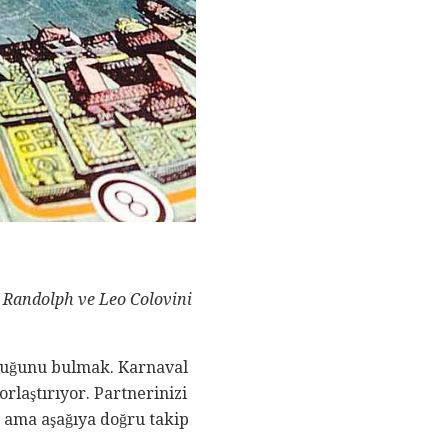
Randolph ve Leo Colovini
olduğunu bulmak. Karnaval
rlaştırıyor. Partnerinizi
 ama aşağıya doğru takip