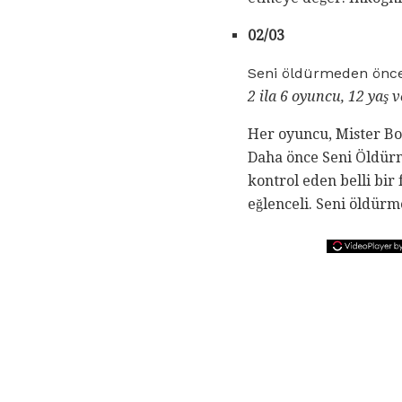
02/03
Seni öldürmeden önce
2 ila 6 oyuncu, 12 yaş v
Her oyuncu, Mister Bon
Daha önce Seni Öldürme
kontrol eden belli bir
eğlenceli. Seni öldürm