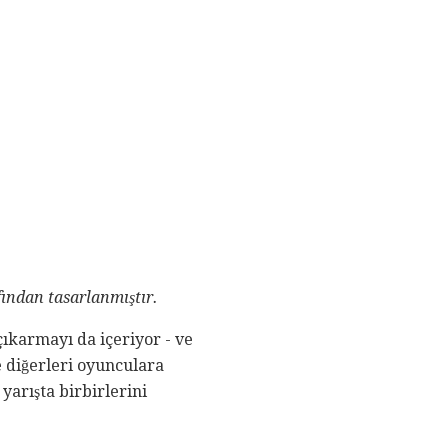
ından tasarlanmıştır.
ıkarmayı da içeriyor - ve
e diğerleri oyunculara
yarışta birbirlerini