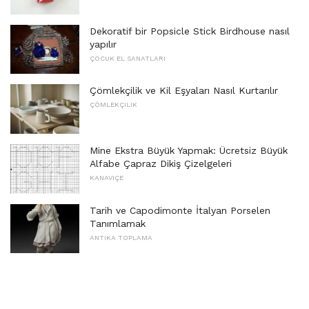
Dekoratif bir Popsicle Stick Birdhouse nasıl
yapılır
ÇOCUK EL SANATLARI
Çömlekçilik ve Kil Eşyaları Nasıl Kurtarılır
ÇÖMLEKÇILIK
Mine Ekstra Büyük Yapmak: Ücretsiz Büyük
Alfabe Çapraz Dikiş Çizelgeleri
KANAVIÇE
Tarih ve Capodimonte İtalyan Porselen
Tanımlamak
ANTIKA TOPLAMA