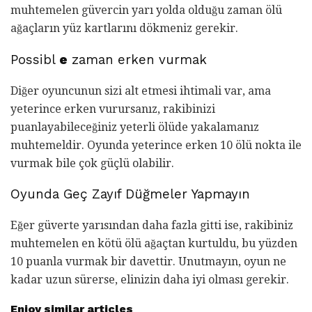
muhtemelen güvercin yarı yolda olduğu zaman ölü
ağaçların yüz kartlarını dökmeniz gerekir.
Possibl
e
zaman erken vurmak
Diğer oyuncunun sizi alt etmesi ihtimali var, ama
yeterince erken vurursanız, rakibinizi
puanlayabileceğiniz yeterli ölüde yakalamanız
muhtemeldir. Oyunda yeterince erken 10 ölü nokta ile
vurmak bile çok güçlü olabilir.
Oyunda Geç Zayıf Düğmeler Yapmayın
Eğer güverte yarısından daha fazla gitti ise, rakibiniz
muhtemelen en kötü ölü ağaçtan kurtuldu, bu yüzden
10 puanla vurmak bir davettir. Unutmayın, oyun ne
kadar uzun sürerse, elinizin daha iyi olması gerekir.
Enjoy similar articles