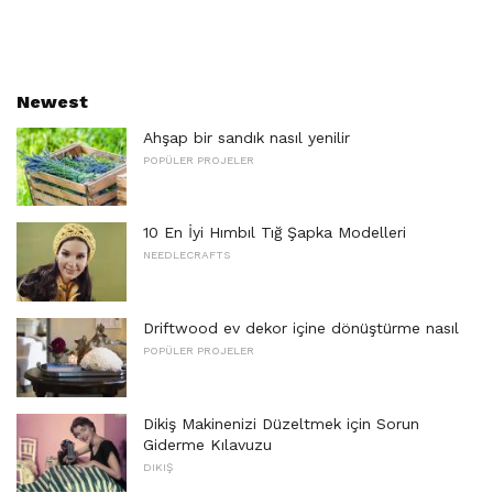
Newest
Ahşap bir sandık nasıl yenilir
POPÜLER PROJELER
10 En İyi Hımbıl Tığ Şapka Modelleri
NEEDLECRAFTS
Driftwood ev dekor içine dönüştürme nasıl
POPÜLER PROJELER
Dikiş Makinenizi Düzeltmek için Sorun
Giderme Kılavuzu
DIKIŞ