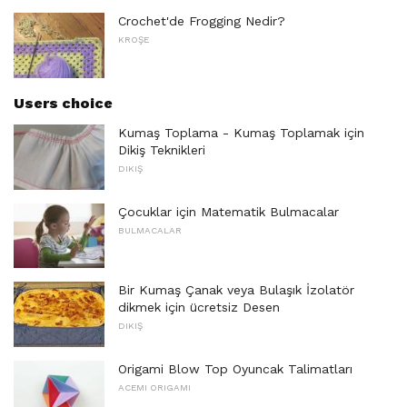
Crochet'de Frogging Nedir?
KROŞE
Users choice
Kumaş Toplama - Kumaş Toplamak için
Dikiş Teknikleri
DIKIŞ
Çocuklar için Matematik Bulmacalar
BULMACALAR
Bir Kumaş Çanak veya Bulaşık İzolatör
dikmek için ücretsiz Desen
DIKIŞ
Origami Blow Top Oyuncak Talimatları
ACEMI ORIGAMI