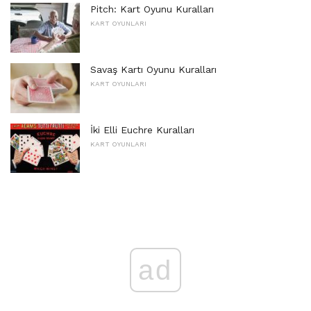
Pitch: Kart Oyunu Kuralları
KART OYUNLARI
Savaş Kartı Oyunu Kuralları
KART OYUNLARI
İki Elli Euchre Kuralları
KART OYUNLARI
ad