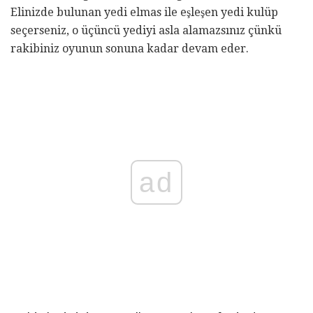
Elinizde bulunan yedi elmas ile eşleşen yedi kulüp
seçerseniz, o üçüncü yediyi asla alamazsınız çünkü
rakibiniz oyunun sonuna kadar devam eder.
ad