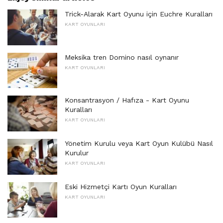
Trick-Alarak Kart Oyunu için Euchre Kuralları
KART OYUNLARI
Meksika tren Domino nasıl oynanır
KART OYUNLARI
Konsantrasyon / Hafıza - Kart Oyunu
Kuralları
KART OYUNLARI
Yönetim Kurulu veya Kart Oyun Kulübü Nasıl
Kurulur
KART OYUNLARI
Eski Hizmetçi Kartı Oyun Kuralları
KART OYUNLARI