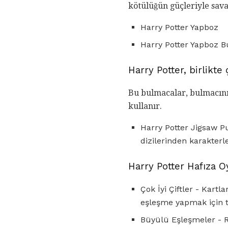
kötülüğün güçleriyle sava
Harry Potter Yapboz
Harry Potter Yapboz B
Harry Potter, birlikt
Bu bulmacalar, bulmacınız
kullanır.
Harry Potter Jigsaw Pu
dizilerinden karakterl
Harry Potter Hafıza 
Çok İyi Çiftler - Kartl
eşleşme yapmak için t
Büyülü Eşleşmeler - R