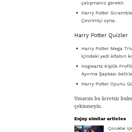
çalışmanız gerekir.
Harry Potter Scramble 
Çevrimiçi oyna.
Harry Potter Quizler
Harry Potter Mega Tri
içindeki yedi kitabın 
Hogwarts Kişilik Profi
Ayırma Şapkası belirle
Harry Potter Oyunu Gös
Umarım bu ücretsiz bulma
çekinmeyin.
Enjoy similar articles
Çocuklar iç