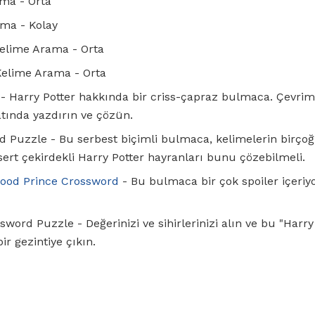
ma - Orta
ma - Kolay
Kelime Arama - Orta
 Kelime Arama - Orta
- Harry Potter hakkında bir criss-çapraz bulmaca. Çevrim
ında yazdırın ve çözün.
d Puzzle - Bu serbest biçimli bulmaca, kelimelerin birçoğ
ert çekirdekli Harry Potter hayranları bunu çözebilmeli.
Blood Prince Crossword
- Bu bulmaca bir çok spoiler içeriy
sword Puzzle - Değerinizi ve sihirlerinizi alın ve bu "Harr
ir gezintiye çıkın.