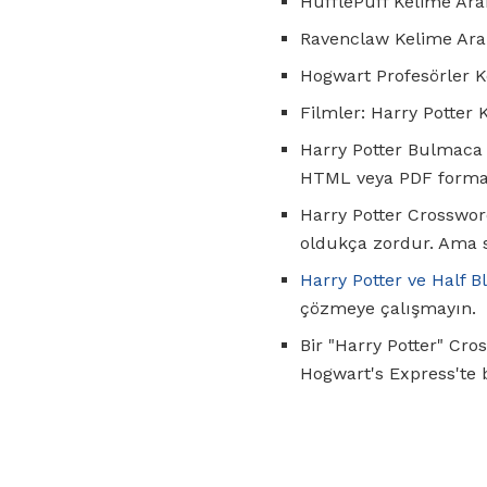
HufflePuff Kelime Ara
Ravenclaw Kelime Ara
Hogwart Profesörler 
Filmler: Harry Potter
Harry Potter Bulmaca 
HTML veya PDF format
Harry Potter Crosswor
oldukça zordur. Ama s
Harry Potter ve Half 
çözmeye çalışmayın.
Bir "Harry Potter" Cros
Hogwart's Express'te b