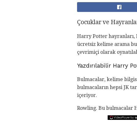
Çocuklar ve Hayranlar
Harry Potter hayranları, 
ücretsiz kelime arama bul
çevrimiçi olarak oynatılab
Yazdırılabilir Harry P
Bulmacalar, kelime bilgis
bulmacaların hepsi JK tar
içeriyor.
Rowling. Bu bulmacalar H