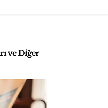
ı ve Diğer