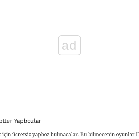
ad
otter Yapbozlar
 için ücretsiz yapboz bulmacalar. Bu bilmecenin oyunlar H