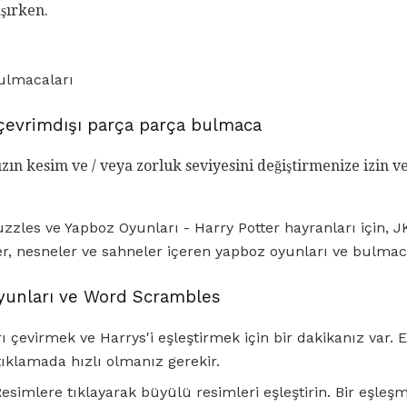
şırken.
ulmacaları
e çevrimdışı parça parça bulmaca
ın kesim ve / veya zorluk seviyesini değiştirmenize izin 
zzles ve Yapboz Oyunları - Harry Potter hayranları için, J
er, nesneler ve sahneler içeren yapboz oyunları ve bulmac
Oyunları ve Word Scrambles
arı çevirmek ve Harrys'i eşleştirmek için bir dakikanız var.
ıklamada hızlı olmanız gerekir.
esimlere tıklayarak büyülü resimleri eşleştirin. Bir eşle