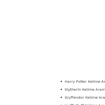
Harry Potter Kelime A
Slytherin Kelime Aram
Gryffendor Kelime Ar