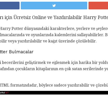
ı için Ücretsiz Online ve Yazdırılabilir Harry Pott
Harry Potter dünyasındaki karakterlere, yerlere ve şeyler
macalarında ve oyunlarında kalemlerini sallayabilirler. B
ilir veya yazdırılabilir ve kağıt üzerinde çözülebilir.
otter Bulmacalar
i becerilerini geliştirmek ve eğlenmek için harika bir yold
afından çocukların kitaplarının en çok satan serilerinde y
TML formatındadır, böylece sadece yazdırabilir ve çözebil