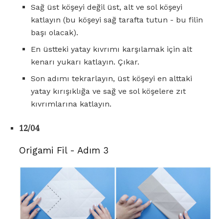
Sağ üst köşeyi değil üst, alt ve sol köşeyi
katlayın (bu köşeyi sağ tarafta tutun - bu filin
başı olacak).
En üstteki yatay kıvrımı karşılamak için alt
kenarı yukarı katlayın. Çıkar.
Son adımı tekrarlayın, üst köşeyi en alttaki
yatay kırışıklığa ve sağ ve sol köşelere zıt
kıvrımlarına katlayın.
12/04
Origami Fil - Adım 3