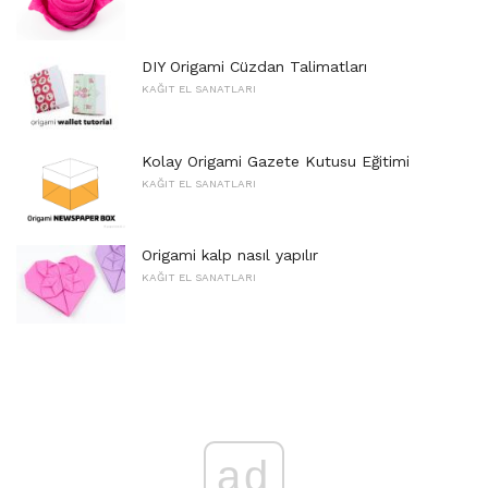
DIY Origami Cüzdan Talimatları
KAĞIT EL SANATLARI
Kolay Origami Gazete Kutusu Eğitimi
KAĞIT EL SANATLARI
Origami kalp nasıl yapılır
KAĞIT EL SANATLARI
ad