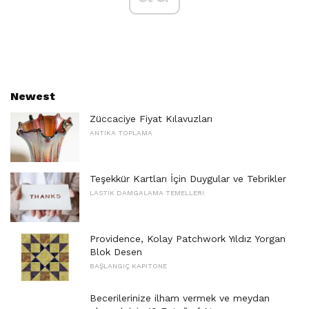
Newest
Züccaciye Fiyat Kılavuzları
ANTIKA TOPLAMA
Teşekkür Kartları İçin Duygular ve Tebrikler
LASTIK DAMGALAMA TEMELLERI
Providence, Kolay Patchwork Yıldız Yorgan
Blok Desen
BAŞLANGIÇ ​​KAPITONE
Becerilerinize ilham vermek ve meydan