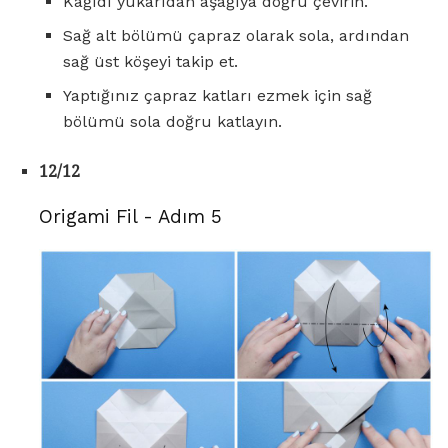
Kağıdı yukarıdan aşağıya doğru çevirin.
Sağ alt bölümü çapraz olarak sola, ardından
sağ üst köşeyi takip et.
Yaptığınız çapraz katları ezmek için sağ
bölümü sola doğru katlayın.
12/12
Origami Fil - Adım 5