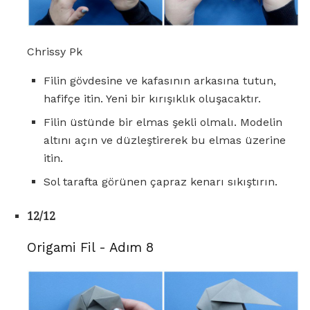
Chrissy Pk
Filin gövdesine ve kafasının arkasına tutun,
hafifçe itin. Yeni bir kırışıklık oluşacaktır.
Filin üstünde bir elmas şekli olmalı. Modelin
altını açın ve düzleştirerek bu elmas üzerine
itin.
Sol tarafta görünen çapraz kenarı sıkıştırın.
12/12
Origami Fil - Adım 8