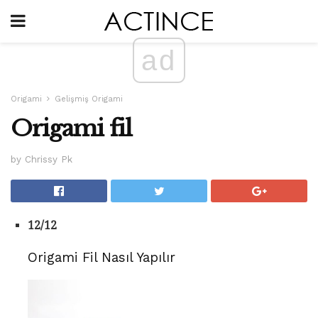
ad
Origami
Gelişmiş Origami
Origami fil
by Chrissy Pk
12/12
Origami Fil Nasıl Yapılır