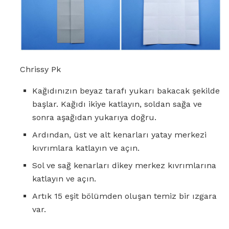
Chrissy Pk
Kağıdınızın beyaz tarafı yukarı bakacak şekilde
başlar. Kağıdı ikiye katlayın, soldan sağa ve
sonra aşağıdan yukarıya doğru.
Ardından, üst ve alt kenarları yatay merkezi
kıvrımlara katlayın ve açın.
Sol ve sağ kenarları dikey merkez kıvrımlarına
katlayın ve açın.
Artık 15 eşit bölümden oluşan temiz bir ızgara
var.