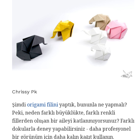
Chrissy Pk
Şimdi
origami filini
yaptık, bununla ne yapmalı?
Peki, neden farklı büyüklükte, farklı renkli
fillerden oluşan bir aileyi katlanmıyorsunuz? Farklı
dokularla deney yapabilirsiniz - daha profesyonel
bir görünüm için daha kalın kağıt kullanın.