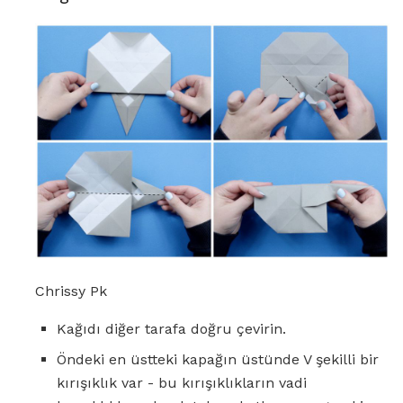
Chrissy Pk
Kağıdı diğer tarafa doğru çevirin.
Öndeki en üstteki kapağın üstünde V şekilli bir
kırışıklık var - bu kırışıklıkların vadi