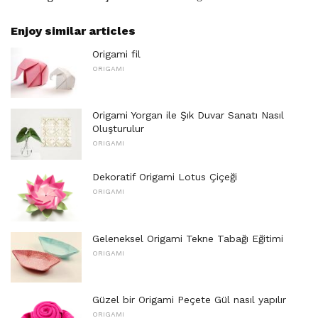
Enjoy similar articles
Origami fil
ORIGAMI
Origami Yorgan ile Şık Duvar Sanatı Nasıl
Oluşturulur
ORIGAMI
Dekoratif Origami Lotus Çiçeği
ORIGAMI
Geleneksel Origami Tekne Tabağı Eğitimi
ORIGAMI
Güzel bir Origami Peçete Gül nasıl yapılır
ORIGAMI