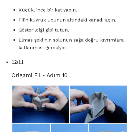
Küçük, ince bir kat yapın.
Filin kuyruk ucunun altındaki kanadı açın.
Gösterildiği gibi tutun.
Elmas şeklinin solunun sağa doğru kıvrımlara
katlanması gerekiyor.
12/11
Origami Fil - Adım 10