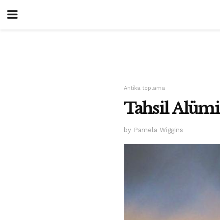
Antika toplama
Tahsil Alüm
by Pamela Wiggins