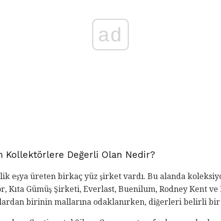
ad
Kollektörlere Değerli Olan Nedir?
lik eşya üreten birkaç yüz şirket vardı. Bu alanda koleksi
or, Kıta Gümüş Şirketi, Everlast, Buenilum, Rodney Kent ve
ardan birinin mallarına odaklanırken, diğerleri belirli bir