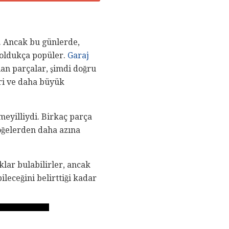
. Ancak bu günlerde,
 oldukça popüler.
Garaj
lan parçalar, şimdi doğru
eri ve daha büyük
meyilliydi. Birkaç parça
ğelerden daha azına
lar bulabilirler, ancak
leceğini belirttiği kadar