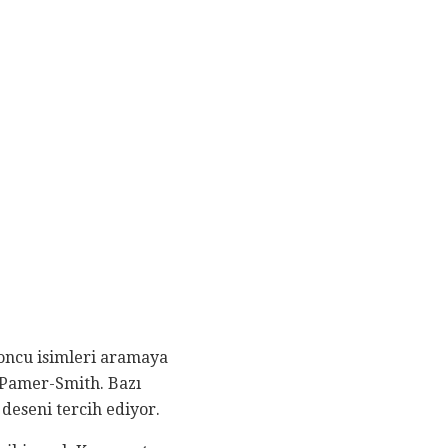
yoncu isimleri aramaya
 Pamer-Smith. Bazı
 deseni tercih ediyor.