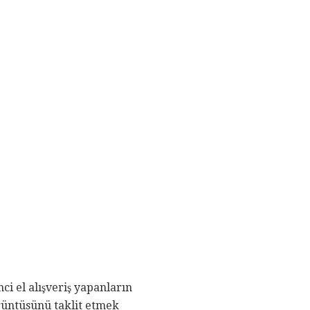
i el alışveriş yapanların
rüntüsünü taklit etmek