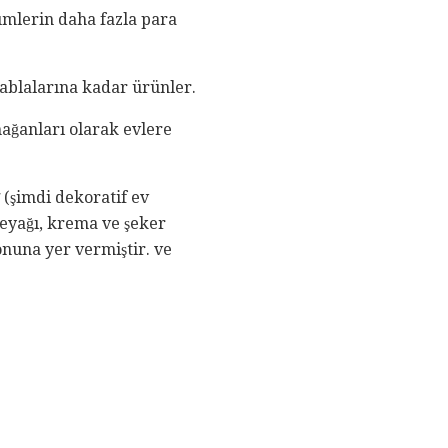
rümlerin daha fazla para
ablalarına kadar ürünler.
ağanları olarak evlere
(şimdi dekoratif ev
reyağı, krema ve şeker
onuna yer vermiştir. ve