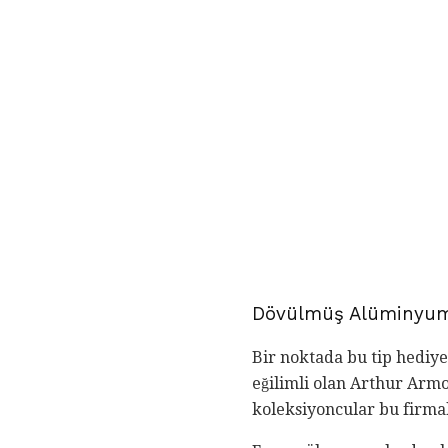
Dövülmüş Alüminyum 
Bir noktada bu tip hediye
eğilimli olan Arthur Arm
koleksiyoncular bu firmal