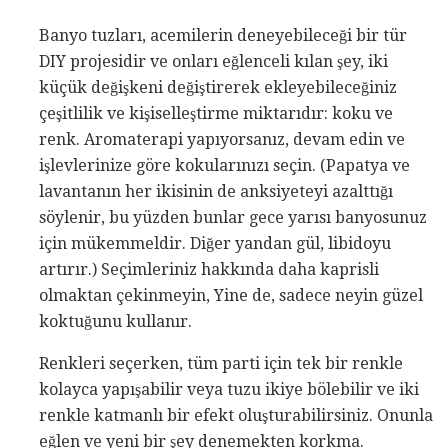
Banyo tuzları, acemilerin deneyebileceği bir tür
DIY projesidir ve onları eğlenceli kılan şey, iki
küçük değişkeni değiştirerek ekleyebileceğiniz
çeşitlilik ve kişiselleştirme miktarıdır: koku ve
renk. Aromaterapi yapıyorsanız, devam edin ve
işlevlerinize göre kokularınızı seçin. (Papatya ve
lavantanın her ikisinin de anksiyeteyi azalttığı
söylenir, bu yüzden bunlar gece yarısı banyosunuz
için mükemmeldir. Diğer yandan gül, libidoyu
artırır.) Seçimleriniz hakkında daha kaprisli
olmaktan çekinmeyin, Yine de, sadece neyin güzel
koktuğunu kullanır.
Renkleri seçerken, tüm parti için tek bir renkle
kolayca yapışabilir veya tuzu ikiye bölebilir ve iki
renkle katmanlı bir efekt oluşturabilirsiniz. Onunla
eğlen ve yeni bir şey denemekten korkma.