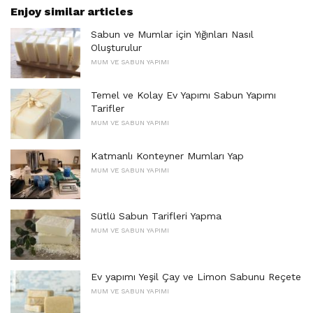
Enjoy similar articles
Sabun ve Mumlar için Yığınları Nasıl
Oluşturulur
MUM VE SABUN YAPIMI
Temel ve Kolay Ev Yapımı Sabun Yapımı
Tarifler
MUM VE SABUN YAPIMI
Katmanlı Konteyner Mumları Yap
MUM VE SABUN YAPIMI
Sütlü Sabun Tarifleri Yapma
MUM VE SABUN YAPIMI
Ev yapımı Yeşil Çay ve Limon Sabunu Reçete
MUM VE SABUN YAPIMI