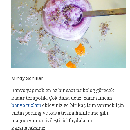
Mindy Schiller
Banyo yapmak en az bir saat psikolog görecek
kadar terapötik. Çok daha ucuz. Yarım fincan
banyo tuzları
ekleyiniz ve bir kaç isim vermek için
cildin peeling ve kas ağrısını hafifletme gibi
magnezyumun iyileştirici faydalarını
kazanacaksınız.