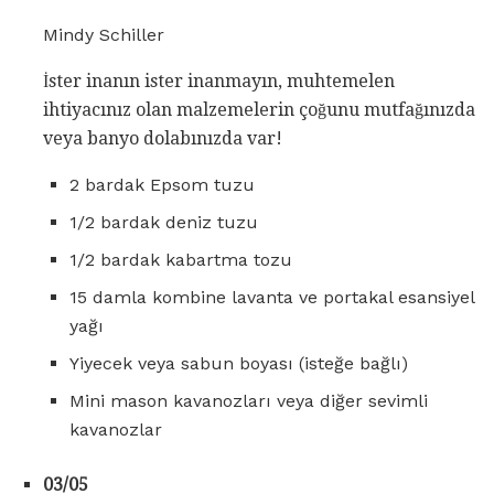
Mindy Schiller
İster inanın ister inanmayın, muhtemelen
ihtiyacınız olan malzemelerin çoğunu mutfağınızda
veya banyo dolabınızda var!
2 bardak Epsom tuzu
1/2 bardak deniz tuzu
1/2 bardak kabartma tozu
15 damla kombine lavanta ve portakal esansiyel
yağı
Yiyecek veya sabun boyası (isteğe bağlı)
Mini mason kavanozları veya diğer sevimli
kavanozlar
03/05