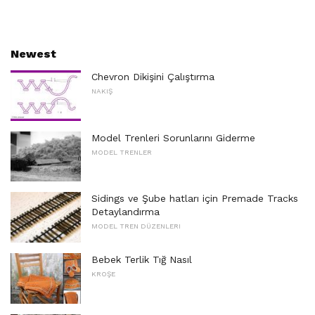
Newest
Chevron Dikişini Çalıştırma
NAKIŞ
Model Trenleri Sorunlarını Giderme
MODEL TRENLER
Sidings ve Şube hatları için Premade Tracks
Detaylandırma
MODEL TREN DÜZENLERI
Bebek Terlik Tığ Nasıl
KROŞE