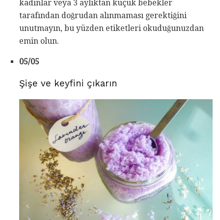
kadınlar veya 3 aylıktan küçük bebekler
tarafından doğrudan alınmaması gerektiğini
unutmayın, bu yüzden etiketleri okuduğunuzdan
emin olun.
05/05
Şişe ve keyfini çıkarın