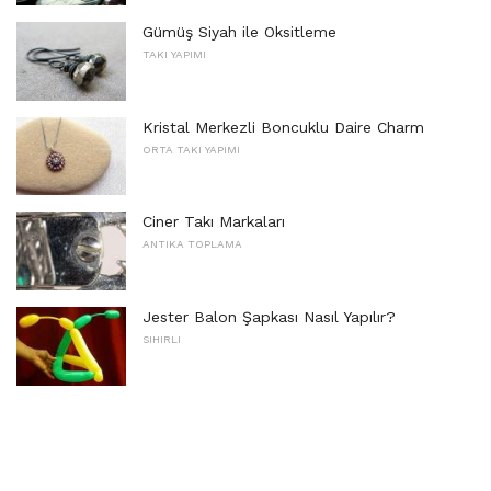
Gümüş Siyah ile Oksitleme
TAKI YAPIMI
Kristal Merkezli Boncuklu Daire Charm
ORTA TAKI YAPIMI
Ciner Takı Markaları
ANTIKA TOPLAMA
Jester Balon Şapkası Nasıl Yapılır?
SIHIRLI