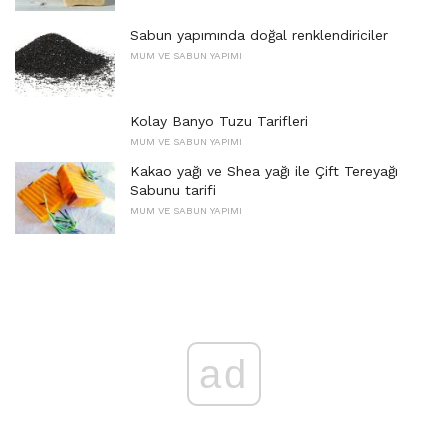
Sabun yapımında doğal renklendiriciler
MUM VE SABUN YAPIMI
Kolay Banyo Tuzu Tarifleri
MUM VE SABUN YAPIMI
Kakao yağı ve Shea yağı ile Çift Tereyağı
Sabunu tarifi
MUM VE SABUN YAPIMI
ad