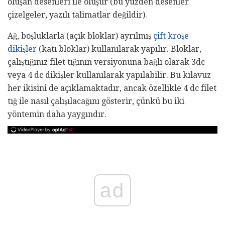
oluşan desenleri ile oluşur (bu yüzden desenler
çizelgeler, yazılı talimatlar değildir).
Ağ, boşluklarla (açık bloklar) ayrılmış
çift ​​kroşe
dikişler
(katı bloklar) kullanılarak yapılır. Bloklar,
çalıştığınız filet tığının versiyonuna bağlı olarak 3dc
veya 4 dc dikişler kullanılarak yapılabilir. Bu kılavuz
her ikisini de açıklamaktadır, ancak özellikle 4 dc filet
tığ ile nasıl çalışılacağını gösterir, çünkü bu iki
yöntemin daha yaygındır.
ad