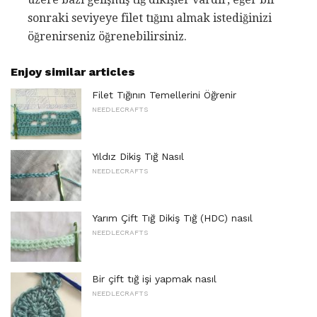
sonraki seviyeye filet tığını almak istediğinizi
öğrenirseniz öğrenebilirsiniz.
Enjoy similar articles
Filet Tığının Temellerini Öğrenir
NEEDLECRAFTS
Yıldız Dikiş Tığ Nasıl
NEEDLECRAFTS
Yarım Çift Tığ Dikiş Tığ (HDC) nasıl
NEEDLECRAFTS
Bir çift tığ işi yapmak nasıl
NEEDLECRAFTS