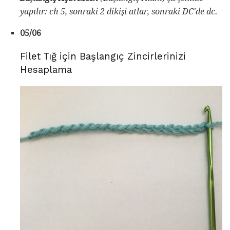
yapılır: ch 5, sonraki 2 dikişi atlar, sonraki DC'de dc.
05/06
Filet Tığ için Başlangıç ​​Zincirlerinizi
Hesaplama