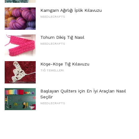
Kamgarn Ağırlığı İplik Kılavuzu
NEEDLECRAFTS
Tohum Dikiş Tığ Nasıl
NEEDLECRAFTS
Köşe-Köşe Tığ Kılavuzu
TIĞ TEMELLERI
Başlayan Quilters için En İyi Araçları Nasıl
Seçilir
NEEDLECRAFTS