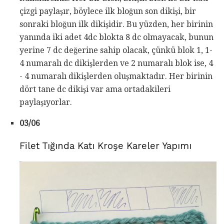
çizgi paylaşır, böylece ilk bloğun son dikişi, bir
sonraki bloğun ilk dikişidir. Bu yüzden, her birinin
yanında iki adet 4dc blokta 8 dc olmayacak, bunun
yerine 7 dc değerine sahip olacak, çünkü blok 1, 1-
4 numaralı dc dikişlerden ve 2 numaralı blok ise, 4
- 4 numaralı dikişlerden oluşmaktadır. Her birinin
dört tane dc dikişi var ama ortadakileri
paylaşıyorlar.
03/06
Filet Tığında Katı Kroşe Kareler Yapımı