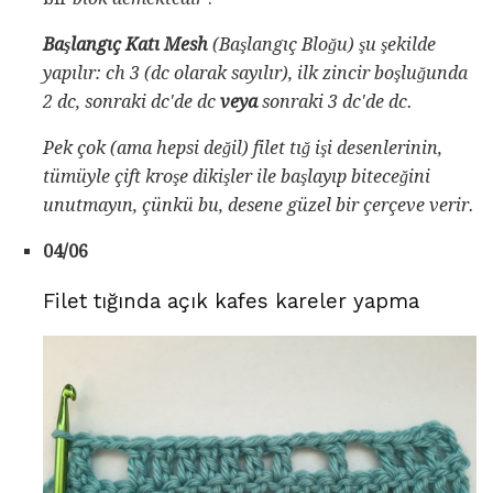
Başlangıç ​​Katı Mesh
(Başlangıç ​​Bloğu) şu şekilde
yapılır: ch 3 (dc olarak sayılır), ilk zincir boşluğunda
2 dc, sonraki dc'de dc
veya
sonraki 3 dc'de dc.
Pek çok (ama hepsi değil) filet tığ işi desenlerinin,
tümüyle çift kroşe dikişler ile başlayıp biteceğini
unutmayın, çünkü bu, desene güzel bir çerçeve verir.
04/06
Filet tığında açık kafes kareler yapma