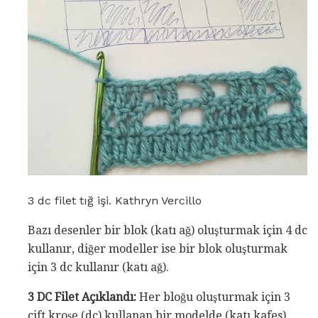
3 dc filet tığ işi. Kathryn Vercillo
Bazı desenler bir blok (katı ağ) oluşturmak için 4 dc
kullanır, diğer modeller ise bir blok oluşturmak
için 3 dc kullanır (katı ağ).
3 DC Filet Açıklandı:
Her bloğu oluşturmak için 3
çift kroşe (dc) kullanan bir modelde (katı kafes),