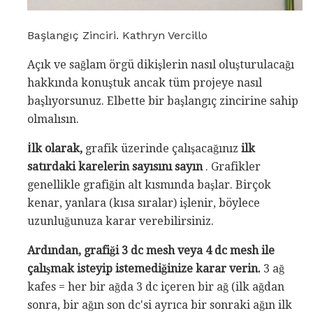
Başlangıç ​​Zinciri. Kathryn Vercillo
Açık ve sağlam örgü dikişlerin nasıl oluşturulacağı
hakkında konuştuk ancak tüm projeye nasıl
başlıyorsunuz. Elbette bir başlangıç ​​zincirine sahip
olmalısın.
İlk olarak,
grafik üzerinde çalışacağınız
ilk
satırdaki karelerin sayısını sayın
. Grafikler
genellikle grafiğin alt kısmında başlar. Birçok
kenar, yanlara (kısa sıralar) işlenir, böylece
uzunluğunuza karar verebilirsiniz.
Ardından, grafiği 3 dc mesh veya 4 dc mesh ile
çalışmak isteyip istemediğinize karar verin.
3 ağ
kafes = her bir ağda 3 dc içeren bir ağ (ilk ağdan
sonra, bir ağın son dc'si ayrıca bir sonraki ağın ilk