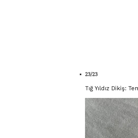
23/23
Tığ Yıldız Dikiş: Te