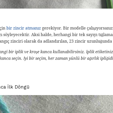
için
bir zincir atmanız
gerekiyor. Bir modelle çalışıyorsanız,
 söyleyecektir. Aksi halde, herhangi bir tek sayıyı tığlamak 
gıç ​​zinciri olarak da adlandırılan, 23 zincir uzunluğunda 
angi bir iplik ve kroşe kanca kullanabilirsiniz.
İplik etiketini
kanca seçin.
İyi bir seçim, her zaman yünlü bir ağırlık ipliğid
anca İlk Döngü