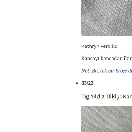
Kathryn Vercillo
Kancayı kancadan ikinc
Not: Bu,
tek bir kroşe d
03/23
Tığ Yıldız Dikiş: 