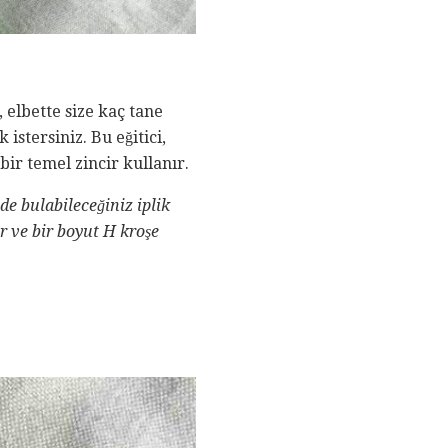
 elbette size kaç tane
istersiniz. Bu eğitici,
bir temel zincir kullanır.
zde bulabileceğiniz iplik
ir ve bir boyut H kroşe