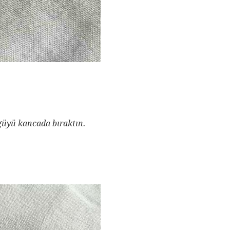
üyü kancada bıraktın.