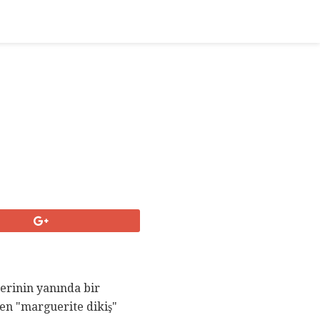
iğerinin yanında bir
azen "marguerite dikiş"