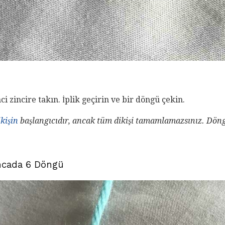
i zincire takın. İplik geçirin ve bir döngü çekin.
ikişin
başlangıcıdır, ancak tüm dikişi tamamlamazsınız.
Döng
Kancada 6 Döngü