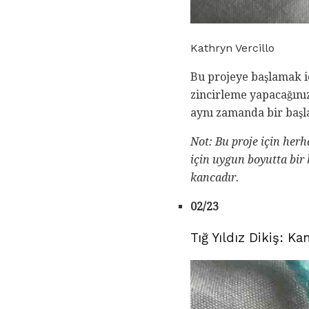
Kathryn Vercillo
Bu projeye başlamak 
zincirleme yapacağınızı
aynı zamanda bir başlan
Not: Bu proje için herh
için uygun boyutta bir 
kancadır.
02/23
Tığ Yıldız Dikiş: K