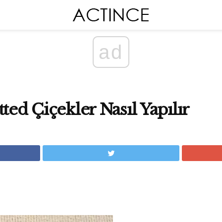
ad
ted Çiçekler Nasıl Yapılır