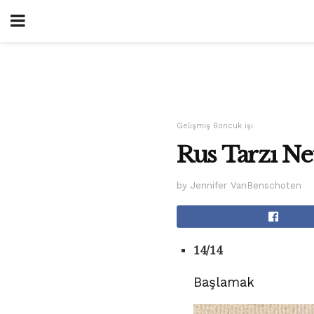
Gelişmiş Boncuk işi
Rus Tarzı Net
by Jennifer VanBenschoten
14/14
Başlamak