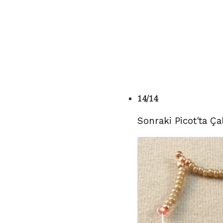
14/14
Sonraki Picot'ta Ça