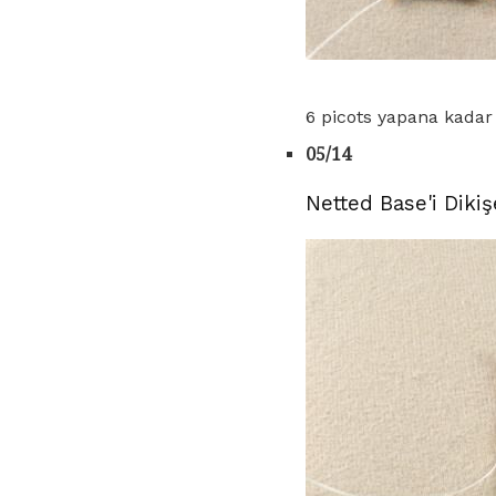
6 picots yapana kadar 
05/14
Netted Base'i Diki