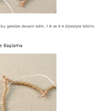
bu şekilde devam edin. 1 B ve 9 A dizesiyle bitirin.
şe Başlama