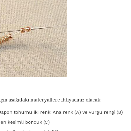
için aşağıdaki materyallere ihtiyacınız olacak:
Japon tohumu iki renk: Ana renk (A) ve vurgu rengi (B)
gen kesimli boncuk (C)