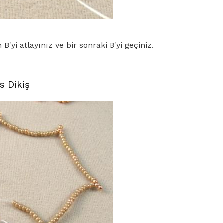
n B'yi atlayınız ve bir sonraki B'yi geçiniz.
s Dikiş