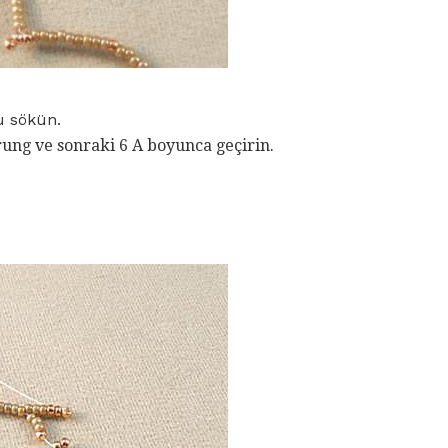
 sökün.
strung ve sonraki 6 A boyunca geçirin.